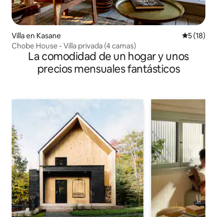
Villa en Kasane
Calificaci
5 (18)
Chobe House - Villa privada (4 camas)
La comodidad de un hogar y unos
precios mensuales fantásticos