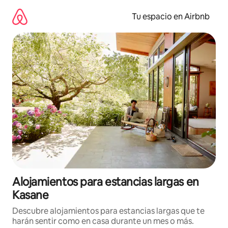
Ir
al
Tu espacio en Airbnb
contenido
Alojamientos para estancias largas en
Kasane
Descubre alojamientos para estancias largas que te
harán sentir como en casa durante un mes o más.