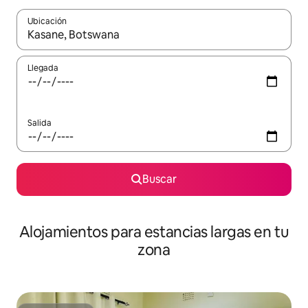
Ubicación
Cuando los resultados estén disponibles, podrás navegar usando l
Llegada
Salida
Buscar
Alojamientos para estancias largas en tu
zona