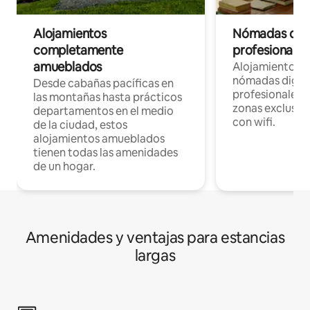
Alojamientos
Nómadas digit
completamente
profesionales 
amueblados
Alojamientos 
nómadas digita
Desde cabañas pacíficas en
profesionales d
las montañas hasta prácticos
zonas exclusiva
departamentos en el medio
con wifi.
de la ciudad, estos
alojamientos amueblados
tienen todas las amenidades
de un hogar.
Amenidades y ventajas para estancias
largas