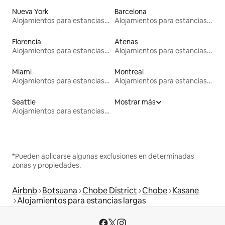
Nueva York
Barcelona
Alojamientos para estancias largas
Alojamientos para estancias largas
Florencia
Atenas
Alojamientos para estancias largas
Alojamientos para estancias largas
Miami
Montreal
Alojamientos para estancias largas
Alojamientos para estancias largas
Seattle
Mostrar más
Alojamientos para estancias largas
*Pueden aplicarse algunas exclusiones en determinadas
zonas y propiedades.
Airbnb
Botsuana
Chobe District
Chobe
Kasane
Alojamientos para estancias largas