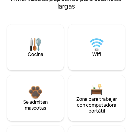
largas
Cocina
Wifi
Zona para trabajar
Se admiten
con computadora
mascotas
portátil