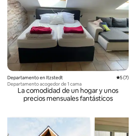
Departamento en Itzstedt
Calificac
5 (7)
Departamento acogedor de 1 cama
La comodidad de un hogar y unos
precios mensuales fantásticos