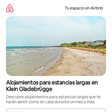
Ir
al
Tu espacio en Airbnb
contenido
Alojamientos para estancias largas en
Klein Gladebrügge
Descubre alojamientos para estancias largas que te
harán sentir como en casa durante un mes o más.