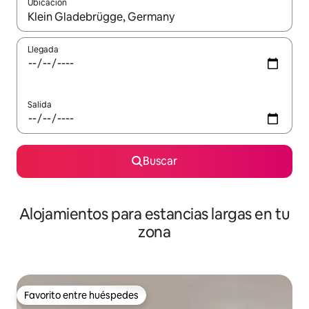
Ubicación
Cuando los resultados estén disponibles, podrás navegar usando l
Llegada
Salida
Buscar
Alojamientos para estancias largas en tu
zona
Favorito entre huéspedes
Favorito entre huéspedes