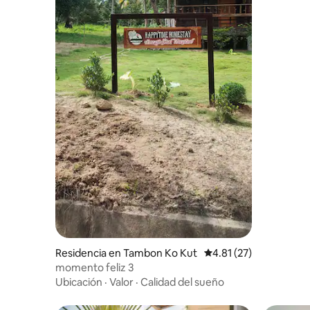
Residencia en Tambon Ko Kut
Calificación promedio:
4.81 (27)
momento feliz 3
Ubicación
·
Valor
·
Calidad del sueño