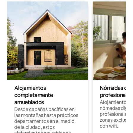
Alojamientos
Nómadas digit
completamente
profesionales 
amueblados
Alojamientos 
nómadas digita
Desde cabañas pacíficas en
profesionales d
las montañas hasta prácticos
zonas exclusiva
departamentos en el medio
con wifi.
de la ciudad, estos