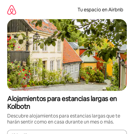
Ir
al
Tu espacio en Airbnb
contenido
Alojamientos para estancias largas en
Kolbotn
Descubre alojamientos para estancias largas que te
harán sentir como en casa durante un mes o más.