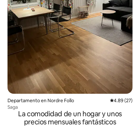
Departamento en Nordre Follo
Calificación p
4.89 (27)
Saga
La comodidad de un hogar y unos
precios mensuales fantásticos