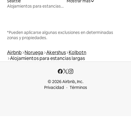
Seattle
Mostrar más
Alojamientos para estancias largas
*Pueden aplicarse algunas exclusiones en determinadas
zonas y propiedades.
Airbnb
Noruega
Akershus
Kolbotn
Alojamientos para estancias largas
© 2026 Airbnb, Inc.
Privacidad
Términos