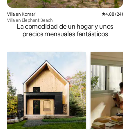
Villa en Komari
Calificación p
4.88 (24)
Villa en Elephant Beach
La comodidad de un hogar y unos
precios mensuales fantásticos