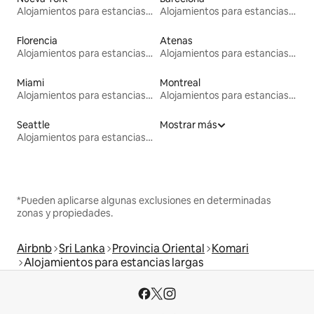
Alojamientos para estancias largas
Alojamientos para estancias largas
Florencia
Atenas
Alojamientos para estancias largas
Alojamientos para estancias largas
Miami
Montreal
Alojamientos para estancias largas
Alojamientos para estancias largas
Seattle
Mostrar más
Alojamientos para estancias largas
*Pueden aplicarse algunas exclusiones en determinadas
zonas y propiedades.
Airbnb
Sri Lanka
Provincia Oriental
Komari
Alojamientos para estancias largas