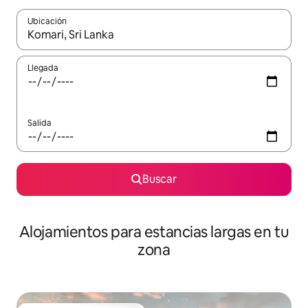
Ubicación
Cuando los resultados estén disponibles, podrás navegar usando l
Llegada
Salida
Buscar
Alojamientos para estancias largas en tu
zona