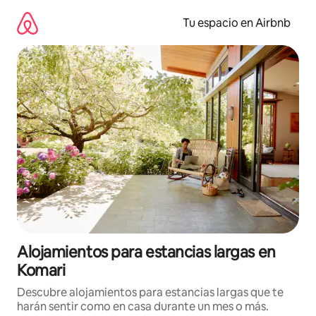
Ir
al
Tu espacio en Airbnb
contenido
Alojamientos para estancias largas en
Komari
Descubre alojamientos para estancias largas que te
harán sentir como en casa durante un mes o más.