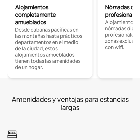
Alojamientos
Nómadas digit
completamente
profesionales 
amueblados
Alojamientos 
nómadas digita
Desde cabañas pacíficas en
profesionales d
las montañas hasta prácticos
zonas exclusiva
departamentos en el medio
con wifi.
de la ciudad, estos
alojamientos amueblados
tienen todas las amenidades
de un hogar.
Amenidades y ventajas para estancias
largas