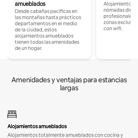
amueblados
Alojamientos 
nómadas digita
Desde cabañas pacíficas en
profesionales d
las montañas hasta prácticos
zonas exclusiva
departamentos en el medio
con wifi.
de la ciudad, estos
alojamientos amueblados
tienen todas las amenidades
de un hogar.
Amenidades y ventajas para estancias
largas
Alojamientos amueblados
Alojamientos totalmente amueblados con cocina y