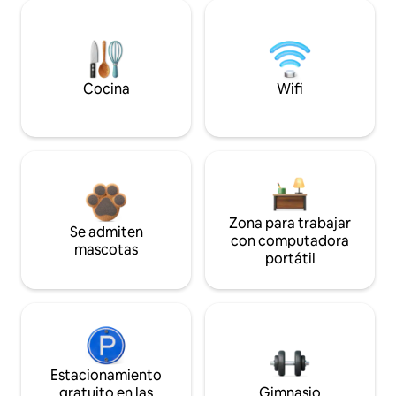
Cocina
Wifi
Zona para trabajar
Se admiten
con computadora
mascotas
portátil
Estacionamiento
gratuito en las
Gimnasio