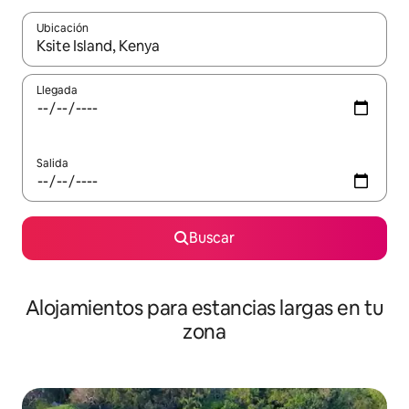
Ubicación
Cuando los resultados estén disponibles, podrás navegar usando l
Llegada
Salida
Buscar
Alojamientos para estancias largas en tu
zona