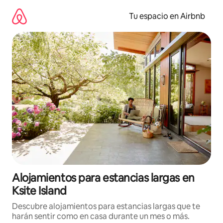
Ir
al
Tu espacio en Airbnb
contenido
Alojamientos para estancias largas en
Ksite Island
Descubre alojamientos para estancias largas que te
harán sentir como en casa durante un mes o más.