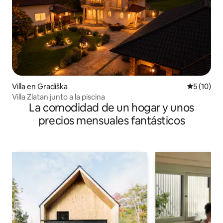
Villa en Gradiška
Calificaci
5 (10)
Villa Zlatan junto a la piscina
La comodidad de un hogar y unos
precios mensuales fantásticos