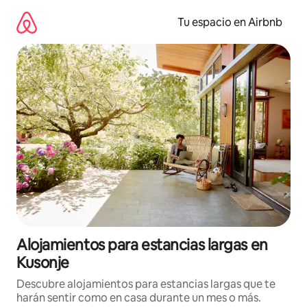
Ir
al
Tu espacio en Airbnb
contenido
Alojamientos para estancias largas en
Kusonje
Descubre alojamientos para estancias largas que te
harán sentir como en casa durante un mes o más.