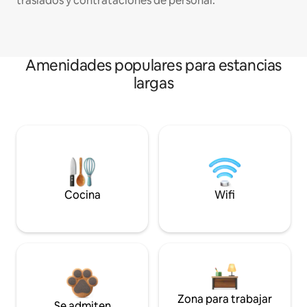
traslados y contrataciones de personal.
Amenidades populares para estancias
largas
Cocina
Wifi
Zona para trabajar
Se admiten