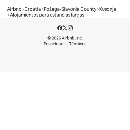
Airbnb
Croatia
Požega-Slavonia County
Kusonje
Alojamientos para estancias largas
© 2026 Airbnb, Inc.
Privacidad
Términos