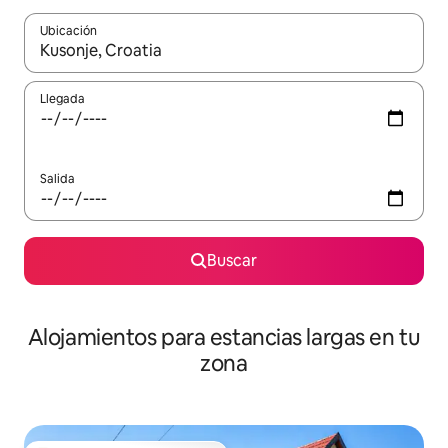
Ubicación
Cuando los resultados estén disponibles, podrás navegar usando l
Llegada
Salida
Buscar
Alojamientos para estancias largas en tu
zona