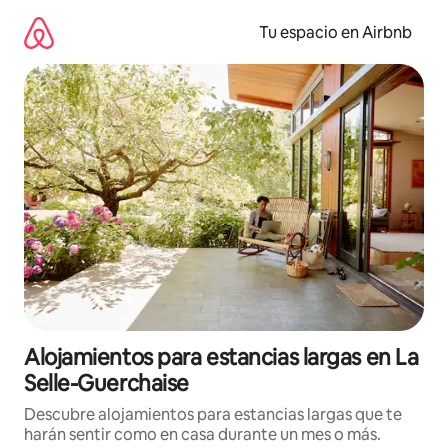
Ir
al
Tu espacio en Airbnb
contenido
Alojamientos para estancias largas en La
Selle-Guerchaise
Descubre alojamientos para estancias largas que te
harán sentir como en casa durante un mes o más.