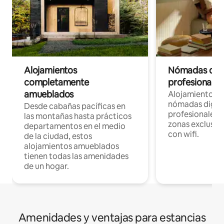
Alojamientos
Nómadas digit
completamente
profesionales 
amueblados
Alojamientos 
nómadas digita
Desde cabañas pacíficas en
profesionales d
las montañas hasta prácticos
zonas exclusiva
departamentos en el medio
con wifi.
de la ciudad, estos
alojamientos amueblados
tienen todas las amenidades
de un hogar.
Amenidades y ventajas para estancias