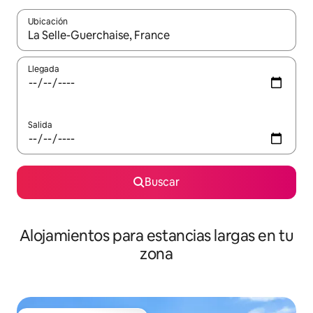
Ubicación
Cuando los resultados estén disponibles, podrás navegar usando l
Llegada
Salida
Buscar
Alojamientos para estancias largas en tu
zona