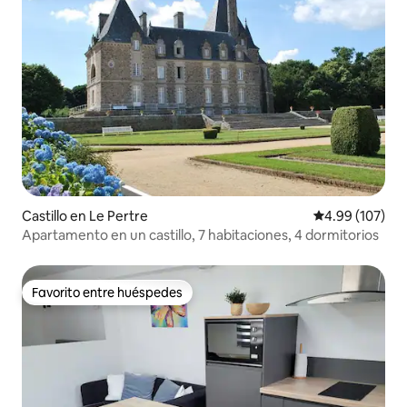
Castillo en Le Pertre
Calificación pr
4.99 (107)
Apartamento en un castillo, 7 habitaciones, 4 dormitorios
Favorito entre huéspedes
Favorito entre huéspedes