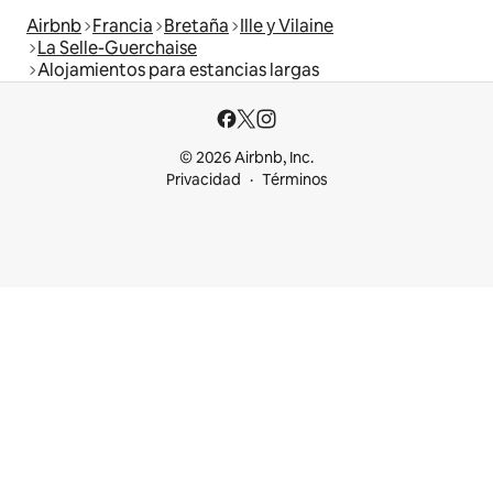
Airbnb
Francia
Bretaña
Ille y Vilaine
La Selle-Guerchaise
Alojamientos para estancias largas
© 2026 Airbnb, Inc.
Privacidad
Términos