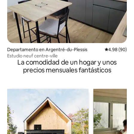
Departamento en Argentré-du-Plessis
Calificación p
4.98 (90)
Estudio neuf centre-ville
La comodidad de un hogar y unos
precios mensuales fantásticos