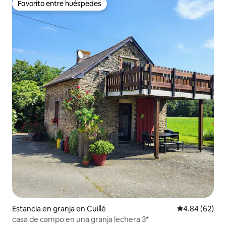
Favorito entre huéspedes
Favorito entre huéspedes
Estancia en granja en Cuillé
Calificación p
4.84 (62)
casa de campo en una granja lechera 3*