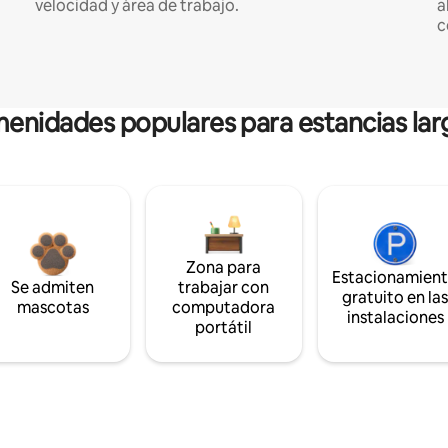
velocidad y área de trabajo.
a
c
enidades populares para estancias lar
Zona para
Estacionamien
Se admiten
trabajar con
gratuito en la
mascotas
computadora
instalaciones
portátil