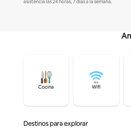
asistencia las 24 horas, 7 días a la semana.
Am
Cocina
Wifi
Destinos para explorar