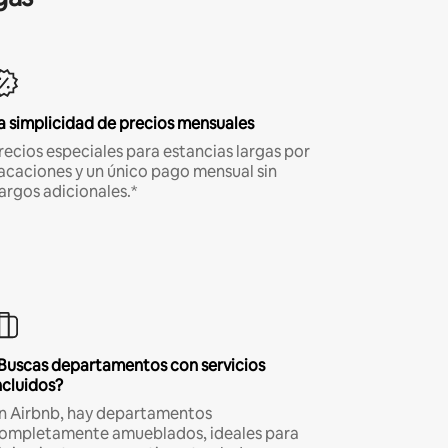
a simplicidad de precios mensuales
recios especiales para estancias largas por
acaciones y un único pago mensual sin
argos adicionales.*
Buscas departamentos con servicios
ncluidos?
n Airbnb, hay departamentos
ompletamente amueblados, ideales para