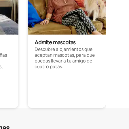
Admite mascotas
Descubre alojamientos que
ñas
aceptan mascotas, para que
puedas llevar a tu amigo de
s,
cuatro patas.
gas