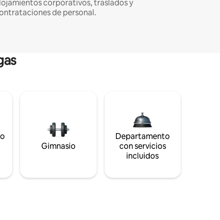
lojamientos corporativos, traslados y
ontrataciones de personal.
gas
to
Departamento
s
Gimnasio
con servicios
incluidos