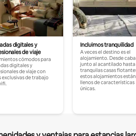
das digitales y
Incluimos tranquilidad
sionales de viaje
A veces el destino es el
alojamiento. Desde caba
amientos cómodos para
junto al acantilado hasta
as digitales y
tranquilas casas flotante
sionales de viaje con
estos alojamientos están
 exclusivas de trabajo
llenos de características
ifi.
únicas.
enidades y ventajas para estancias lar