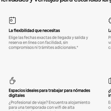
La flexibilidad que necesitas
L
Elige las fechas exactas de llegada y salida y
P
reserva en línea con facilidad, sin
v
compromisos ni trámites adicionales.*
c
Espacios ideales para trabajar para nómades
¿
digitales
i
¿Profesional de viaje? Encuentra alojamiento
E
para una temporada con wifi de alta
c