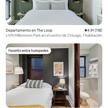
Departamento en The Loop
Calificación p
4.91 (118)
LIVN Millennium Park en el centro de Chicago, 1 habitación
Favorito entre huéspedes
Favorito entre huéspedes