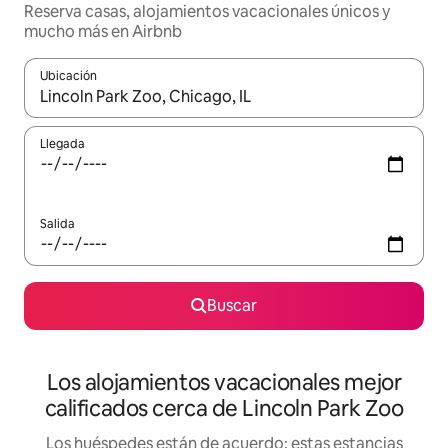
Reserva casas, alojamientos vacacionales únicos y
mucho más en Airbnb
Ubicación
Cuando los resultados estén disponibles, podrás navegar usando l
Llegada
Salida
Buscar
Los alojamientos vacacionales mejor
calificados cerca de Lincoln Park Zoo
Los huéspedes están de acuerdo: estas estancias