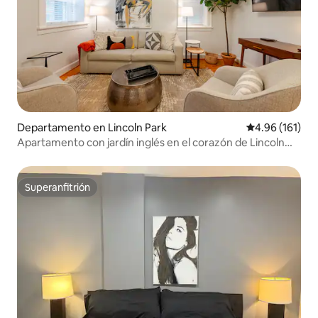
Departamento en Lincoln Park
Calificación p
4.96 (161)
Apartamento con jardín inglés en el corazón de Lincoln
Park
Superanfitrión
Superanfitrión