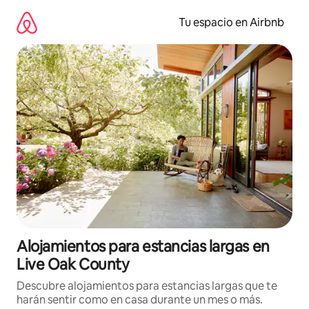
Ir
al
Tu espacio en Airbnb
contenido
Alojamientos para estancias largas en
Live Oak County
Descubre alojamientos para estancias largas que te
harán sentir como en casa durante un mes o más.