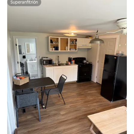
Superanfitrión
Superanfitrión