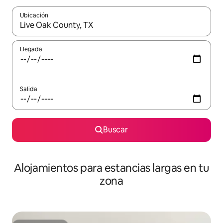
Ubicación
Cuando los resultados estén disponibles, podrás navegar usando l
Llegada
Salida
Buscar
Alojamientos para estancias largas en tu
zona