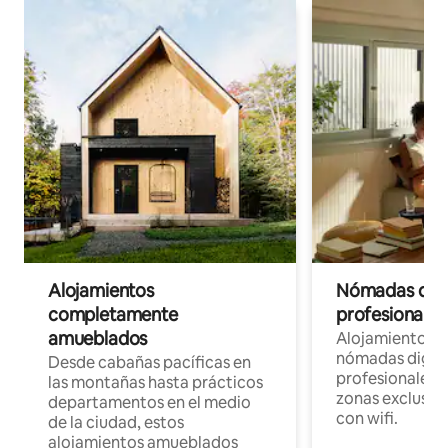
Alojamientos
Nómadas digit
completamente
profesionales 
amueblados
Alojamientos 
nómadas digita
Desde cabañas pacíficas en
profesionales d
las montañas hasta prácticos
zonas exclusiva
departamentos en el medio
con wifi.
de la ciudad, estos
alojamientos amueblados