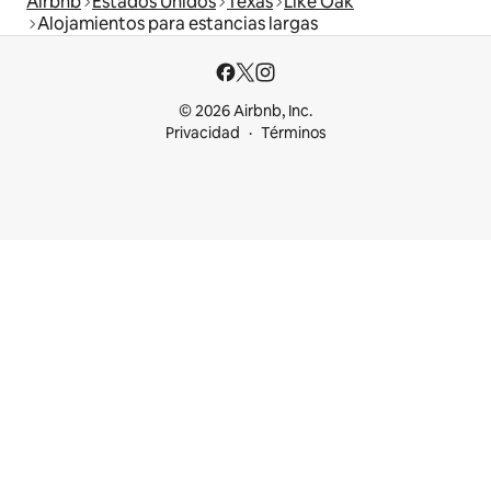
Airbnb
Estados Unidos
Texas
Like Oak
Alojamientos para estancias largas
© 2026 Airbnb, Inc.
Privacidad
Términos