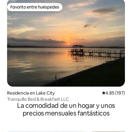
Favorito entre huéspedes
Favorito entre huéspedes
Residencia en Lake City
Calificación p
4.85 (197)
Tranquillo Bed & Breakfast LLC
La comodidad de un hogar y unos
precios mensuales fantásticos