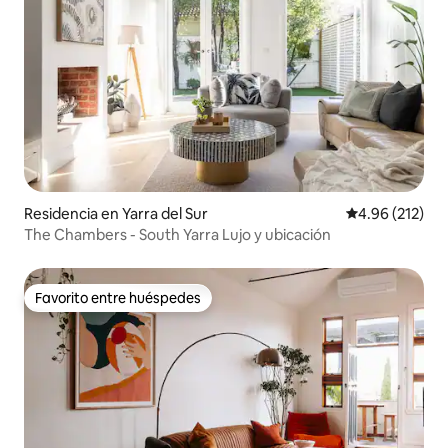
Residencia en Yarra del Sur
Calificación p
4.96 (212)
The Chambers - South Yarra Lujo y ubicación
Favorito entre huéspedes
Favorito entre huéspedes