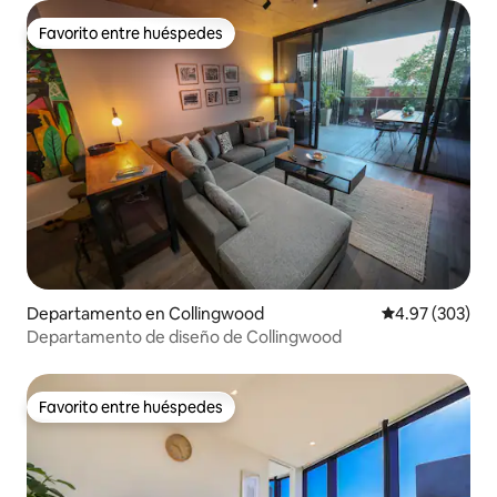
Favorito entre huéspedes
Favorito entre huéspedes
Departamento en Collingwood
Calificación pr
4.97 (303)
Departamento de diseño de Collingwood
Favorito entre huéspedes
Favorito entre huéspedes