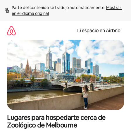
Ir
Parte del contenido se tradujo automáticamente. 
Mostrar 
al
en el idioma original
contenido
Tu espacio en Airbnb
Lugares para hospedarte cerca de
Zoológico de Melbourne