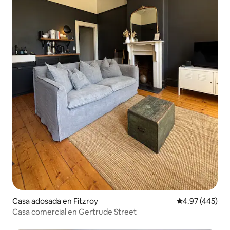
Casa adosada en Fitzroy
Calificación pr
4.97 (445)
Casa comercial en Gertrude Street