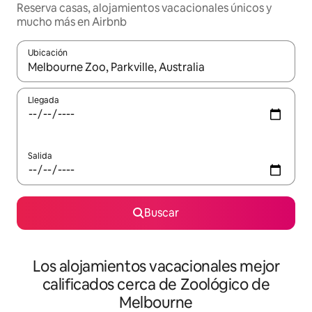
Reserva casas, alojamientos vacacionales únicos y
mucho más en Airbnb
Ubicación
Cuando los resultados estén disponibles, podrás navegar usando l
Llegada
Salida
Buscar
Los alojamientos vacacionales mejor
calificados cerca de Zoológico de
Melbourne