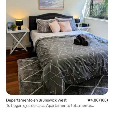
Departamento en Brunswick West
Calificación pr
4.86 (108)
Tu hogar lejos de casa. Apartamento totalmente
amueblado.