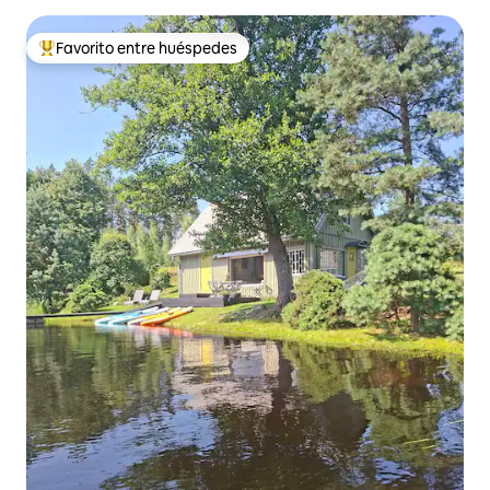
Favorito entre huéspedes
De los mejores en Favorito entre huéspedes