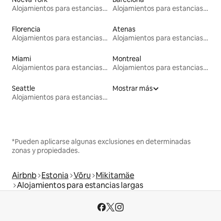
Alojamientos para estancias largas
Alojamientos para estancias largas
Florencia
Atenas
Alojamientos para estancias largas
Alojamientos para estancias largas
Miami
Montreal
Alojamientos para estancias largas
Alojamientos para estancias largas
Seattle
Mostrar más
Alojamientos para estancias largas
*Pueden aplicarse algunas exclusiones en determinadas
zonas y propiedades.
Airbnb
Estonia
Võru
Mikitamäe
Alojamientos para estancias largas