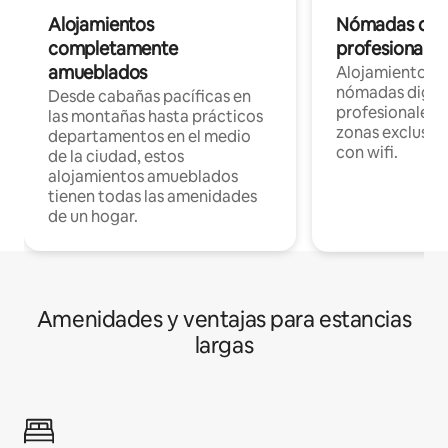
Alojamientos
Nómadas digit
completamente
profesionales 
amueblados
Alojamientos 
nómadas digita
Desde cabañas pacíficas en
profesionales d
las montañas hasta prácticos
zonas exclusiva
departamentos en el medio
con wifi.
de la ciudad, estos
alojamientos amueblados
tienen todas las amenidades
de un hogar.
Amenidades y ventajas para estancias
largas