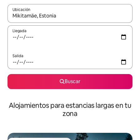
Ubicación
Cuando los resultados estén disponibles, podrás navegar usando l
Llegada
Salida
Buscar
Alojamientos para estancias largas en tu
zona