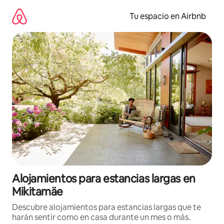
Ir
al
Tu espacio en Airbnb
contenido
Alojamientos para estancias largas en
Mikitamäe
Descubre alojamientos para estancias largas que te
harán sentir como en casa durante un mes o más.