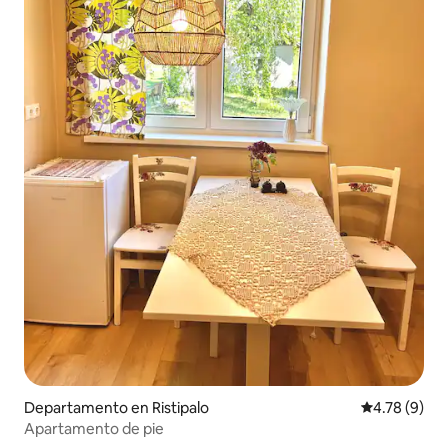
Departamento en Ristipalo
Calificación
4.78 (9)
Apartamento de pie