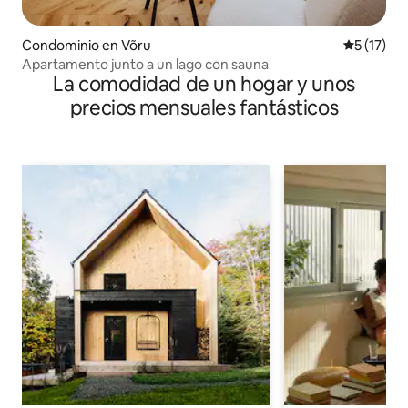
Condominio en Võru
Calificaci
5 (17)
Apartamento junto a un lago con sauna
La comodidad de un hogar y unos
precios mensuales fantásticos