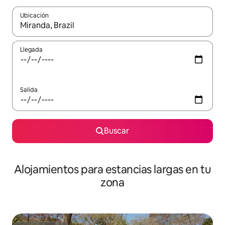
Ubicación
Cuando los resultados estén disponibles, podrás navegar usando l
Llegada
Salida
Buscar
Alojamientos para estancias largas en tu
zona