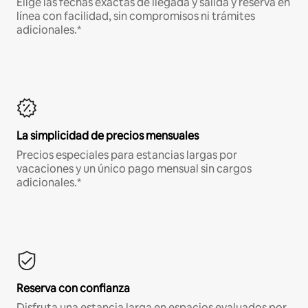
Elige las fechas exactas de llegada y salida y reserva en
línea con facilidad, sin compromisos ni trámites
adicionales.*
La simplicidad de precios mensuales
Precios especiales para estancias largas por
vacaciones y un único pago mensual sin cargos
adicionales.*
Reserva con confianza
Disfruta una estancia larga en espacios evaluados por