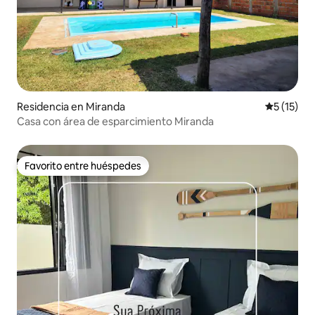
Residencia en Miranda
Calificaci
5 (15)
Casa con área de esparcimiento Miranda
Favorito entre huéspedes
Favorito entre huéspedes