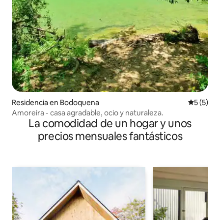
Residencia en Bodoquena
Calificac
5 (5)
Amoreira - casa agradable, ocio y naturaleza.
La comodidad de un hogar y unos
precios mensuales fantásticos