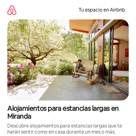
Ir
al
Tu espacio en Airbnb
contenido
Alojamientos para estancias largas en
Miranda
Descubre alojamientos para estancias largas que te
harán sentir como en casa durante un mes o más.