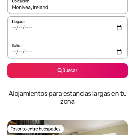
Ubicación
Cuando los resultados estén disponibles, podrás navegar usando l
Llegada
Salida
Buscar
Alojamientos para estancias largas en tu
zona
Favorito entre huéspedes
Favorito entre huéspedes