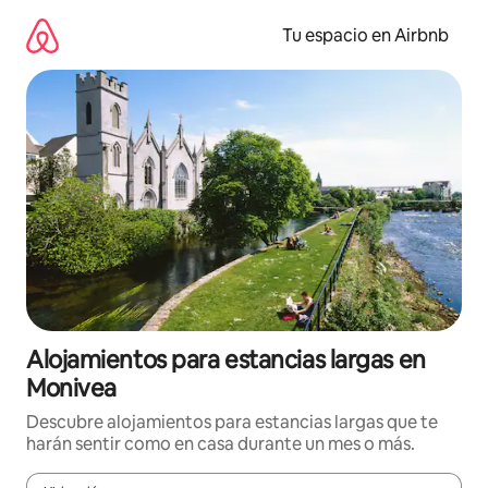
Ir
al
Tu espacio en Airbnb
contenido
Alojamientos para estancias largas en
Monivea
Descubre alojamientos para estancias largas que te
harán sentir como en casa durante un mes o más.