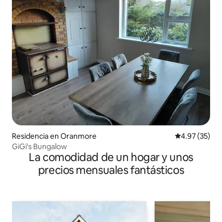
Residencia en Oranmore
Calificación 
4.97 (35)
GiGi's Bungalow
La comodidad de un hogar y unos
precios mensuales fantásticos