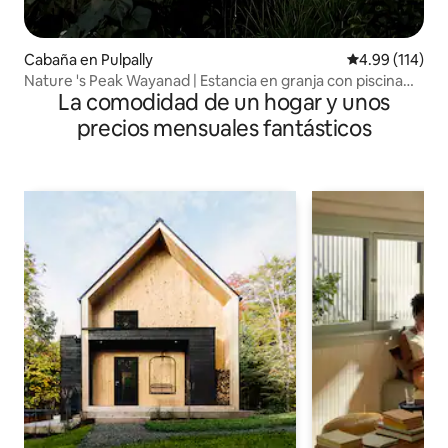
Cabaña en Pulpally
Calificación p
4.99 (114)
Nature 's Peak Wayanad | Estancia en granja con piscina
La comodidad de un hogar y unos
privada
precios mensuales fantásticos