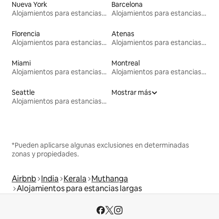
Nueva York
Barcelona
Alojamientos para estancias largas
Alojamientos para estancias largas
Florencia
Atenas
Alojamientos para estancias largas
Alojamientos para estancias largas
Miami
Montreal
Alojamientos para estancias largas
Alojamientos para estancias largas
Seattle
Mostrar más
Alojamientos para estancias largas
*Pueden aplicarse algunas exclusiones en determinadas
zonas y propiedades.
Airbnb
India
Kerala
Muthanga
Alojamientos para estancias largas