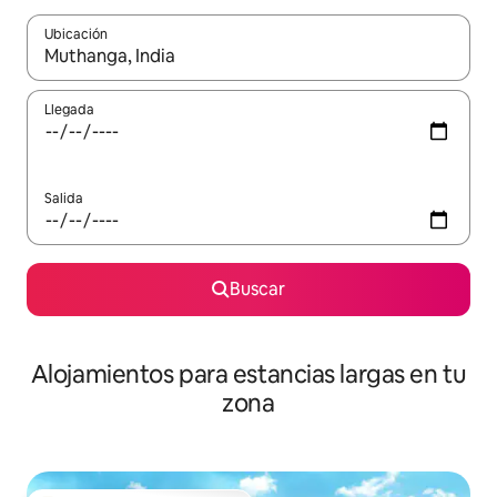
Ubicación
Cuando los resultados estén disponibles, podrás navegar usando l
Llegada
Salida
Buscar
Alojamientos para estancias largas en tu
zona