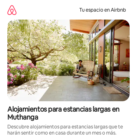
Ir
al
Tu espacio en Airbnb
contenido
Alojamientos para estancias largas en
Muthanga
Descubre alojamientos para estancias largas que te
harán sentir como en casa durante un mes o más.