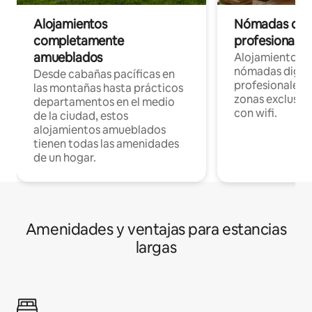
Alojamientos
Nómadas digit
completamente
profesionales 
amueblados
Alojamientos 
nómadas digita
Desde cabañas pacíficas en
profesionales d
las montañas hasta prácticos
zonas exclusiva
departamentos en el medio
con wifi.
de la ciudad, estos
alojamientos amueblados
tienen todas las amenidades
de un hogar.
Amenidades y ventajas para estancias
largas