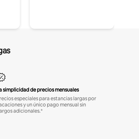
gas
a simplicidad de precios mensuales
recios especiales para estancias largas por
acaciones y un único pago mensual sin
argos adicionales.*