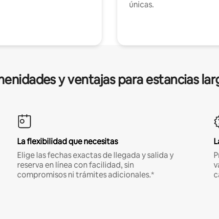
únicas.
enidades y ventajas para estancias lar
La flexibilidad que necesitas
L
Elige las fechas exactas de llegada y salida y
P
reserva en línea con facilidad, sin
v
compromisos ni trámites adicionales.*
c