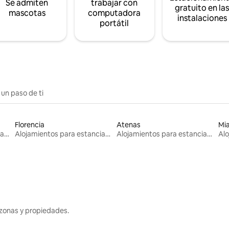
Se admiten
trabajar con
gratuito en la
mascotas
computadora
instalaciones
portátil
 un paso de ti
Florencia
Atenas
Mi
Alojamientos para estancias largas
Alojamientos para estancias largas
Alojamientos para estancias largas
zonas y propiedades.