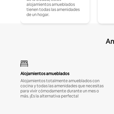
alojamientos amueblados
tienen todas las amenidades
de un hogar.
Am
Alojamientos amueblados
Alojamientos totalmente amueblados con
cocina y todas las amenidades que necesitas
para vivir cómodamente durante un mes o
más. ¡Es la alternativa perfecta!