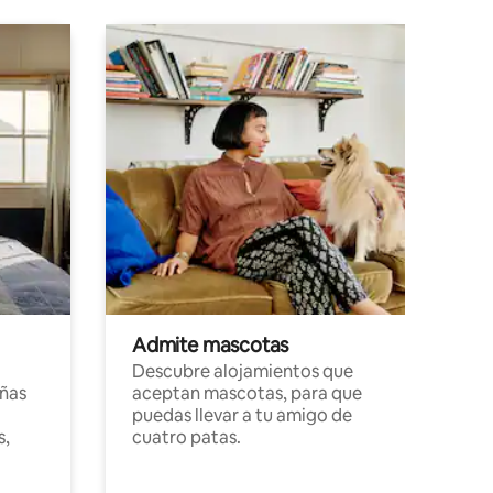
Admite mascotas
Descubre alojamientos que
ñas
aceptan mascotas, para que
puedas llevar a tu amigo de
s,
cuatro patas.