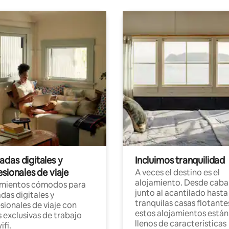
das digitales y
Incluimos tranquilidad
sionales de viaje
A veces el destino es el
alojamiento. Desde caba
amientos cómodos para
junto al acantilado hasta
as digitales y
tranquilas casas flotante
sionales de viaje con
estos alojamientos están
 exclusivas de trabajo
llenos de características
ifi.