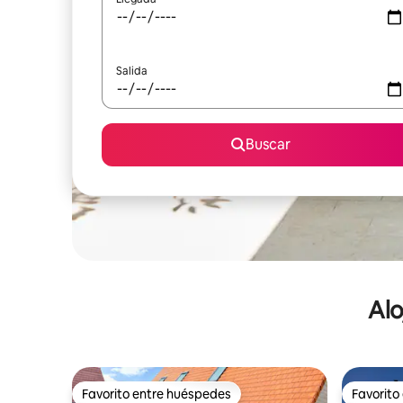
Salida
Buscar
Alo
Favorito entre huéspedes
Favorito
Favorito entre huéspedes
Favorito