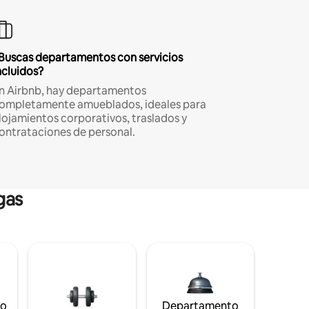
Buscas departamentos con servicios
ncluidos?
n Airbnb, hay departamentos
ompletamente amueblados, ideales para
lojamientos corporativos, traslados y
ontrataciones de personal.
gas
to
Departamento