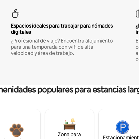
Espacios ideales para trabajar para nómades
¿
digitales
i
¿Profesional de viaje? Encuentra alojamiento
E
para una temporada con wifi de alta
c
velocidad y área de trabajo.
a
c
enidades populares para estancias lar
Zona para
Estacionamien