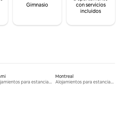
s
Gimnasio
con servicios
incluidos
ami
Montreal
Alojamientos para estancias largas
Alojamientos para estancias largas