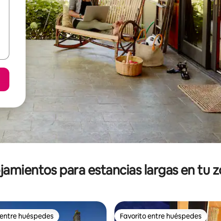
jamientos para estancias largas en tu 
 entre huéspedes
Favorito entre huéspedes
 entre huéspedes
Favorito entre huéspedes