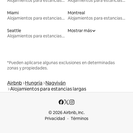
Alojamientos para estancias largas
Alojamientos para estancias largas
Miami
Montreal
Alojamientos para estancias largas
Alojamientos para estancias largas
Seattle
Mostrar más
Alojamientos para estancias largas
*Pueden aplicarse algunas exclusiones en determinadas
zonas y propiedades.
Airbnb
Hungría
Nagyiván
Alojamientos para estancias largas
© 2026 Airbnb, Inc.
Privacidad
Términos