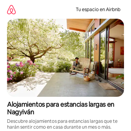
Ir
al
Tu espacio en Airbnb
contenido
Alojamientos para estancias largas en
Nagyiván
Descubre alojamientos para estancias largas que te
harán sentir como en casa durante un mes o más.