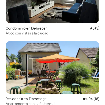
Condominio en Debrecen
Calificac
5 (3)
Ático con vistas a la ciudad
Residencia en Tiszacsege
Calificación 
4.94 (18)
Apartamento con baño termal