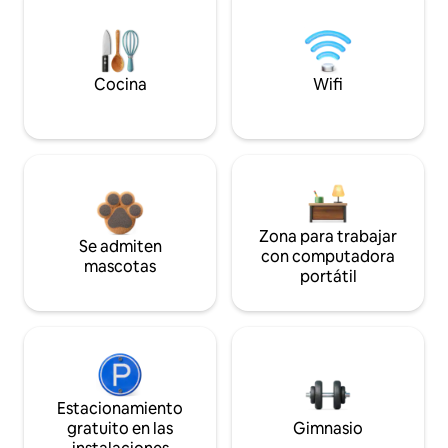
Cocina
Wifi
Zona para trabajar
Se admiten
con computadora
mascotas
portátil
Estacionamiento
gratuito en las
Gimnasio