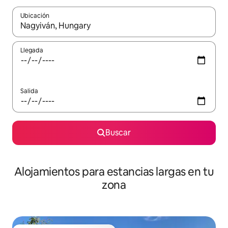
Ubicación
Cuando los resultados estén disponibles, podrás navegar usando l
Llegada
Salida
Buscar
Alojamientos para estancias largas en tu
zona