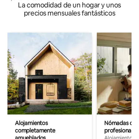
La comodidad de un hogar y unos
precios mensuales fantásticos
Alojamientos
Nómadas digit
completamente
profesionales 
amueblados
Alojamientos 