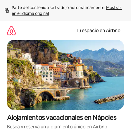
Ir
Parte del contenido se tradujo automáticamente. 
Mostrar 
al
en el idioma original
contenido
Tu espacio en Airbnb
Alojamientos vacacionales en Nápoles
Busca y reserva un alojamiento único en Airbnb