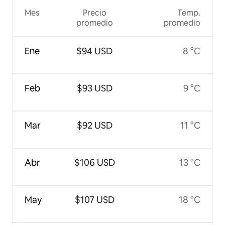
Mes
Precio
Temp.
promedio
promedio
Ene
$94 USD
8 °C
Feb
$93 USD
9 °C
Mar
$92 USD
11 °C
Abr
$106 USD
13 °C
May
$107 USD
18 °C