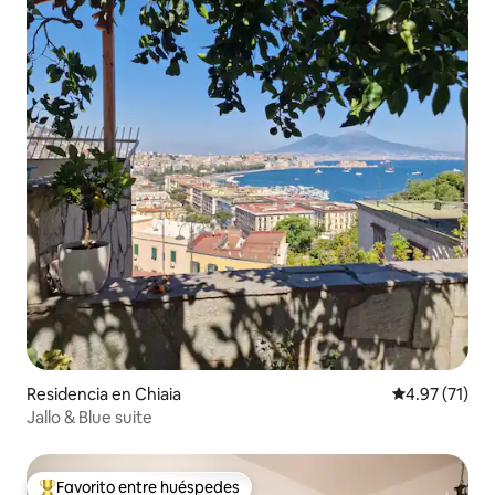
Residencia en Chiaia
Calificación 
4.97 (71)
Jallo & Blue suite
Favorito entre huéspedes