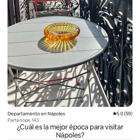
Departamento en Nápoles
Calificación
5.0 (59)
Partenope 143
¿Cuál es la mejor época para visitar
Nápoles?