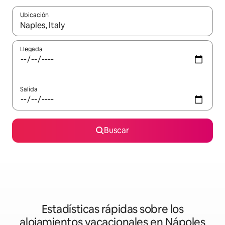
Ubicación
Cuando los resultados estén disponibles, podrás navegar usando l
Llegada
Salida
Buscar
Estadísticas rápidas sobre los
alojamientos vacacionales en Nápoles