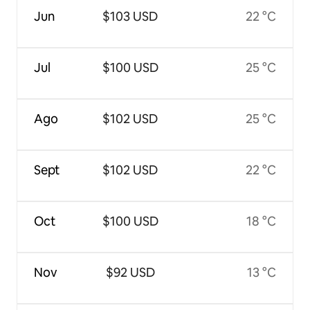
Jun
$103 USD
22 °C
Jul
$100 USD
25 °C
Ago
$102 USD
25 °C
Sept
$102 USD
22 °C
Oct
$100 USD
18 °C
Nov
$92 USD
13 °C