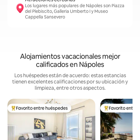
Los lugares más populares de Nápoles son Piazza
del Plebiscito, Galleria Umberto I y Museo
Cappella Sansevero
Alojamientos vacacionales mejor
calificados en Nápoles
Los huéspedes están de acuerdo: estas estancias
tienen excelentes calificaciones por su ubicación y
limpieza, entre otros aspectos.
Favorito entre huéspedes
Favorito entre
De los mejores en Favorito entre huéspedes
De los mejores en