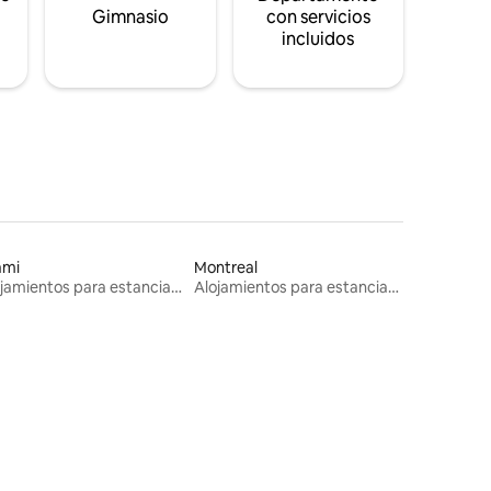
s
Gimnasio
con servicios
incluidos
ami
Montreal
Alojamientos para estancias largas
Alojamientos para estancias largas