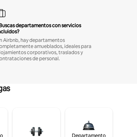
Buscas departamentos con servicios
ncluidos?
n Airbnb, hay departamentos
ompletamente amueblados, ideales para
lojamientos corporativos, traslados y
ontrataciones de personal.
gas
to
Departamento