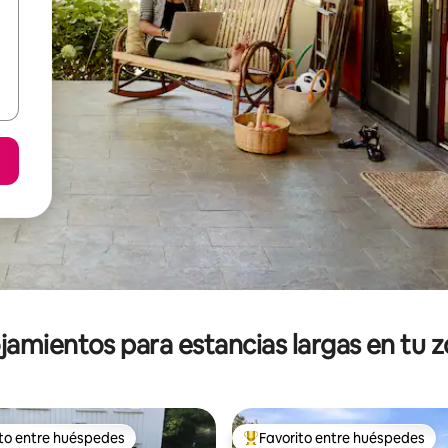
jamientos para estancias largas en tu 
ito entre huéspedes
Favorito entre huéspedes
ejores en Favorito entre huéspedes
De los mejores en Favorito ent