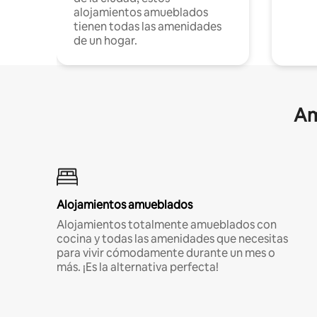
alojamientos amueblados
tienen todas las amenidades
de un hogar.
Am
Alojamientos amueblados
Alojamientos totalmente amueblados con
cocina y todas las amenidades que necesitas
para vivir cómodamente durante un mes o
más. ¡Es la alternativa perfecta!