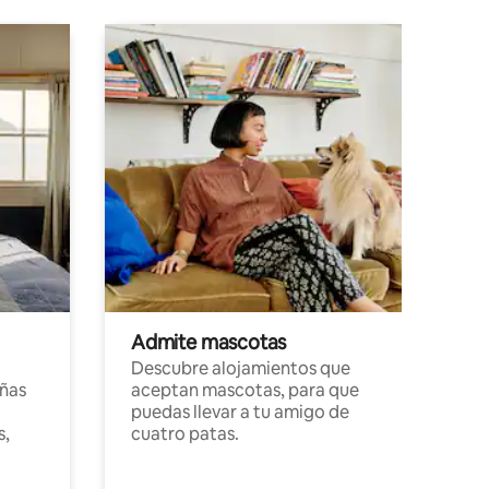
Admite mascotas
Descubre alojamientos que
ñas
aceptan mascotas, para que
puedas llevar a tu amigo de
s,
cuatro patas.