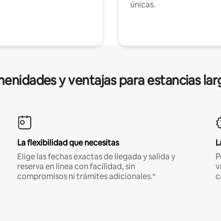
únicas.
enidades y ventajas para estancias lar
La flexibilidad que necesitas
L
Elige las fechas exactas de llegada y salida y
P
reserva en línea con facilidad, sin
v
compromisos ni trámites adicionales.*
c