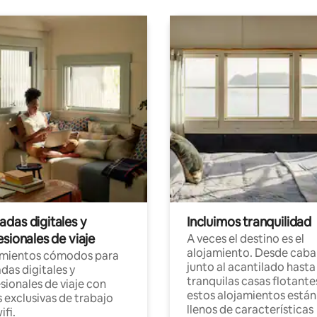
das digitales y
Incluimos tranquilidad
sionales de viaje
A veces el destino es el
alojamiento. Desde caba
amientos cómodos para
junto al acantilado hasta
as digitales y
tranquilas casas flotante
sionales de viaje con
estos alojamientos están
 exclusivas de trabajo
llenos de características
ifi.