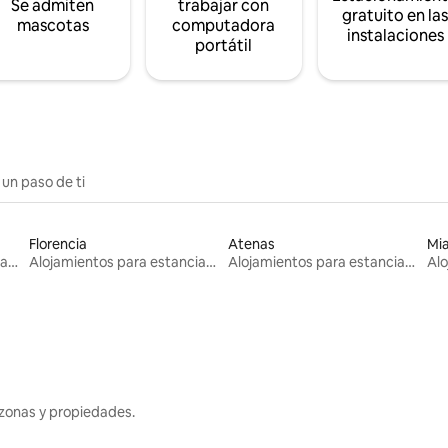
Se admiten
trabajar con
gratuito en la
mascotas
computadora
instalaciones
portátil
 un paso de ti
Florencia
Atenas
Mi
Alojamientos para estancias largas
Alojamientos para estancias largas
Alojamientos para estancias largas
zonas y propiedades.