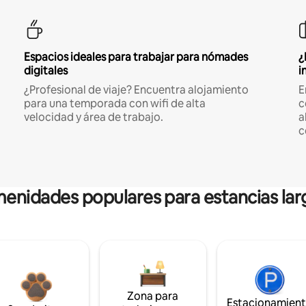
Espacios ideales para trabajar para nómades
¿
digitales
i
¿Profesional de viaje? Encuentra alojamiento
E
para una temporada con wifi de alta
c
velocidad y área de trabajo.
a
c
enidades populares para estancias lar
Zona para
Estacionamien