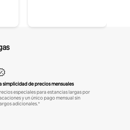
gas
a simplicidad de precios mensuales
recios especiales para estancias largas por
acaciones y un único pago mensual sin
argos adicionales.*