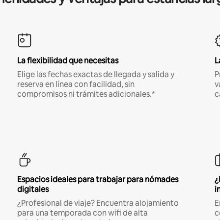
La flexibilidad que necesitas
L
Elige las fechas exactas de llegada y salida y
P
reserva en línea con facilidad, sin
v
compromisos ni trámites adicionales.*
c
Espacios ideales para trabajar para nómades
¿
digitales
i
¿Profesional de viaje? Encuentra alojamiento
E
para una temporada con wifi de alta
c