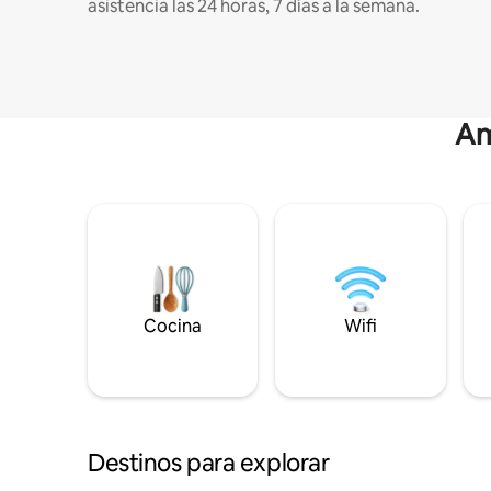
asistencia las 24 horas, 7 días a la semana.
Am
Cocina
Wifi
Destinos para explorar