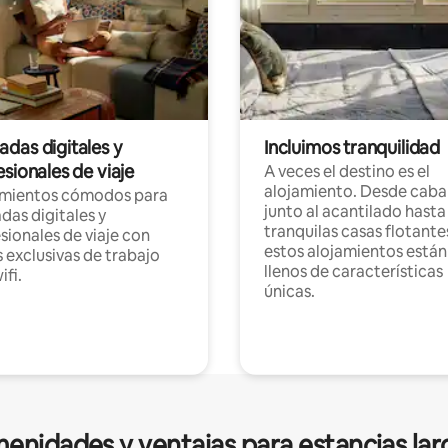
das digitales y
Incluimos tranquilidad
sionales de viaje
A veces el destino es el
alojamiento. Desde caba
amientos cómodos para
junto al acantilado hasta
as digitales y
tranquilas casas flotante
sionales de viaje con
estos alojamientos están
 exclusivas de trabajo
llenos de características
ifi.
únicas.
enidades y ventajas para estancias lar