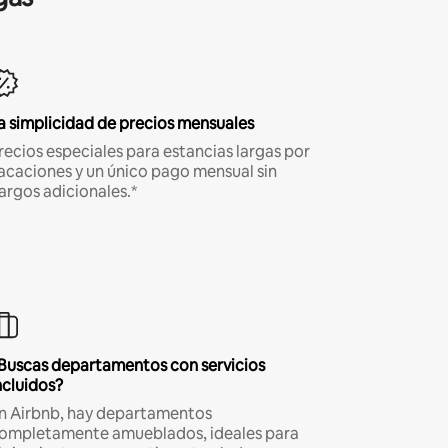
a simplicidad de precios mensuales
recios especiales para estancias largas por
acaciones y un único pago mensual sin
argos adicionales.*
Buscas departamentos con servicios
ncluidos?
n Airbnb, hay departamentos
ompletamente amueblados, ideales para