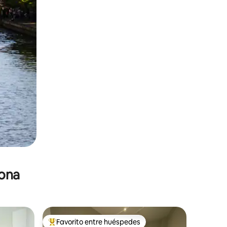
zona
Favorito entre huéspedes
De los mejores en Favorito entre huéspedes