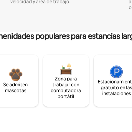
velocidad y área de trabajo.
a
c
enidades populares para estancias lar
Zona para
Estacionamien
Se admiten
trabajar con
gratuito en la
mascotas
computadora
instalaciones
portátil