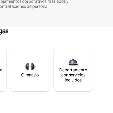
lojamientos corporativos, traslados y
ontrataciones de personal.
gas
to
Departamento
s
Gimnasio
con servicios
incluidos