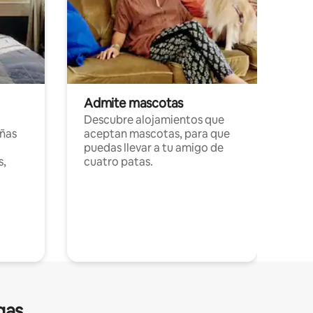
Admite mascotas
Descubre alojamientos que
ñas
aceptan mascotas, para que
puedas llevar a tu amigo de
s,
cuatro patas.
gas