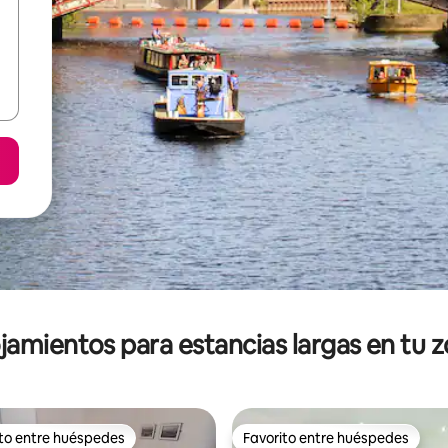
jamientos para estancias largas en tu 
ito entre huéspedes
Favorito entre huéspedes
ejores en Favorito entre huéspedes
Favorito entre huéspedes