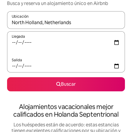
Busca y reserva un alojamiento único en Airbnb
Ubicación
Cuando los resultados estén disponibles, podrás navegar usando l
Llegada
Salida
Buscar
Alojamientos vacacionales mejor
calificados en Holanda Septentrional
Los huéspedes están de acuerdo: estas estancias
tienen excelentes calificaciones por su ubicación y