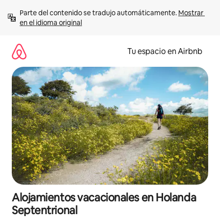
Ir
Parte del contenido se tradujo automáticamente. 
Mostrar 
al
en el idioma original
contenido
Tu espacio en Airbnb
Alojamientos vacacionales en Holanda
Septentrional