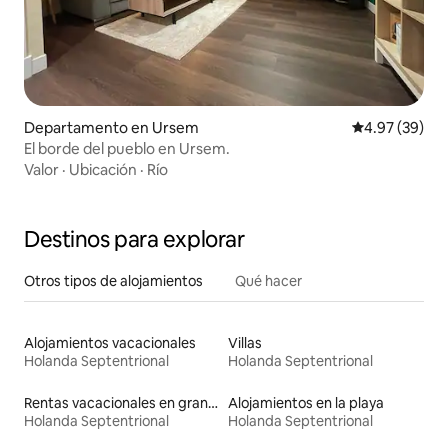
Departamento en Ursem
Calificación p
4.97 (39)
El borde del pueblo en Ursem.
Valor
·
Ubicación
·
Río
Destinos para explorar
Otros tipos de alojamientos
Qué hacer
Alojamientos vacacionales
Villas
Holanda Septentrional
Holanda Septentrional
Rentas vacacionales en graneros
Alojamientos en la playa
Holanda Septentrional
Holanda Septentrional