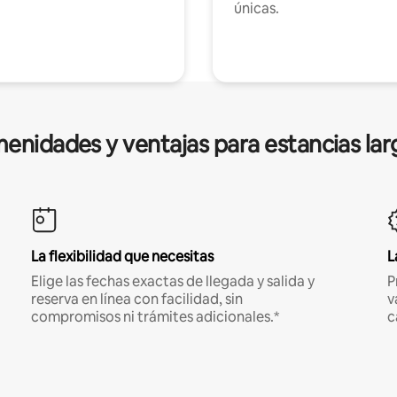
únicas.
enidades y ventajas para estancias lar
La flexibilidad que necesitas
L
Elige las fechas exactas de llegada y salida y
P
reserva en línea con facilidad, sin
v
compromisos ni trámites adicionales.*
c