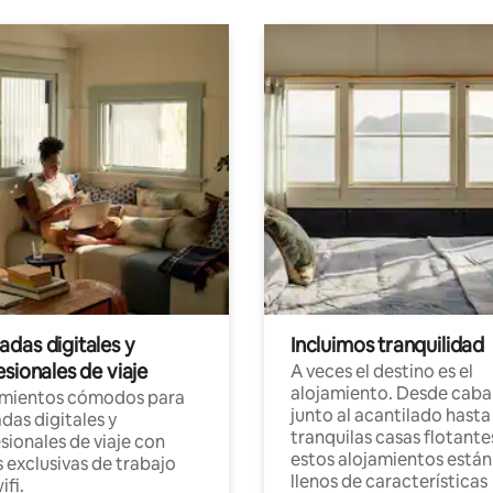
das digitales y
Incluimos tranquilidad
sionales de viaje
A veces el destino es el
alojamiento. Desde caba
amientos cómodos para
junto al acantilado hasta
as digitales y
tranquilas casas flotante
sionales de viaje con
estos alojamientos están
 exclusivas de trabajo
llenos de características
ifi.