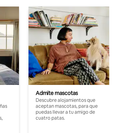
Admite mascotas
Descubre alojamientos que
ñas
aceptan mascotas, para que
puedas llevar a tu amigo de
s,
cuatro patas.