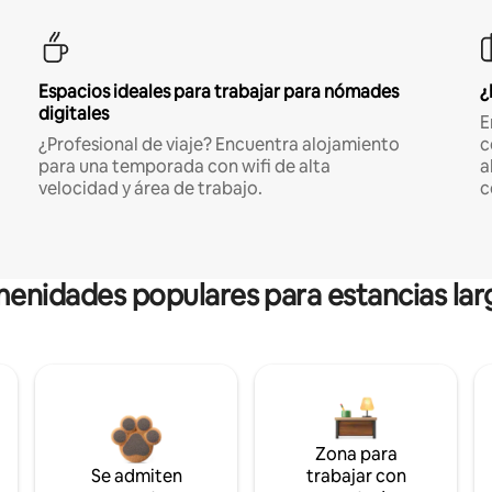
Espacios ideales para trabajar para nómades
¿
digitales
E
¿Profesional de viaje? Encuentra alojamiento
c
para una temporada con wifi de alta
a
velocidad y área de trabajo.
c
enidades populares para estancias lar
Zona para
Se admiten
trabajar con