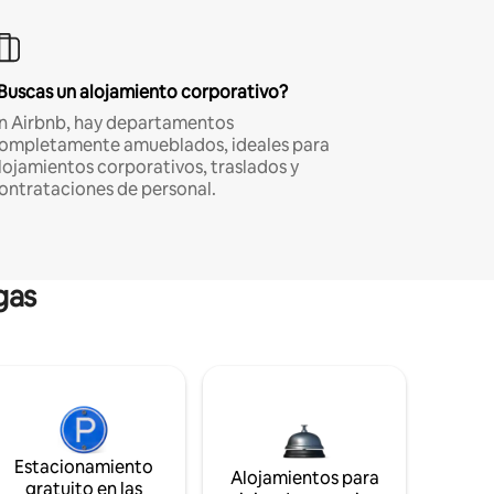
Buscas un alojamiento corporativo?
n Airbnb, hay departamentos
ompletamente amueblados, ideales para
lojamientos corporativos, traslados y
ontrataciones de personal.
gas
Estacionamiento
Alojamientos para
gratuito en las