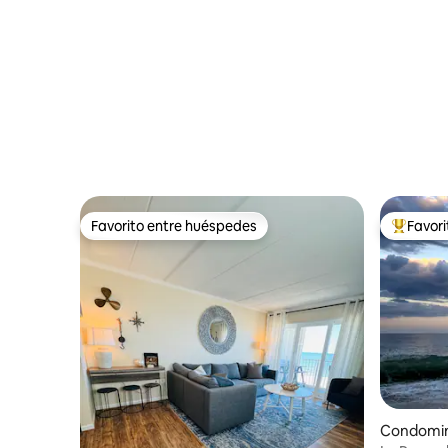
Favorito entre huéspedes
Favor
Favorito entre huéspedes
De los m
Condomin