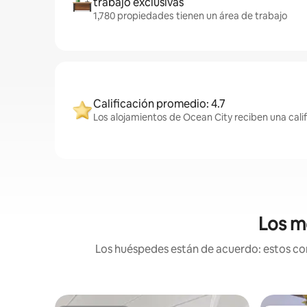
trabajo exclusivas
1,780 propiedades tienen un área de trabajo
Calificación promedio: 4.7
Los alojamientos de Ocean City reciben una cali
Los m
Los huéspedes están de acuerdo: estos comp