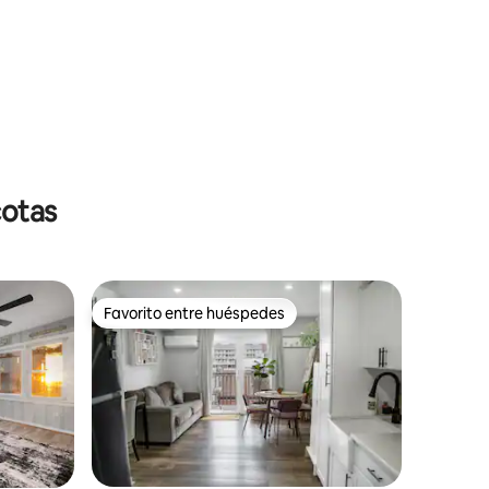
cotas
Favorito entre huéspedes
Favorito entre huéspedes