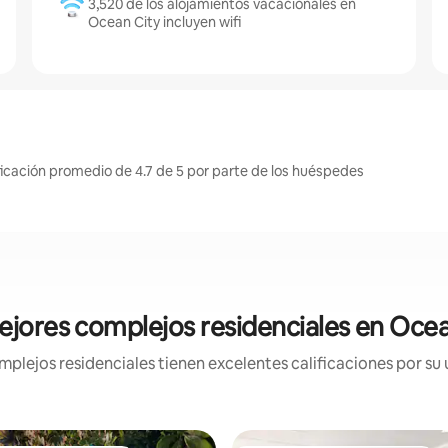
3,520 de los alojamientos vacacionales en
Ocean City incluyen wifi
ficación promedio de 4.7 de 5 por parte de los huéspedes
ejores complejos residenciales en Ocea
lejos residenciales tienen excelentes calificaciones por su 