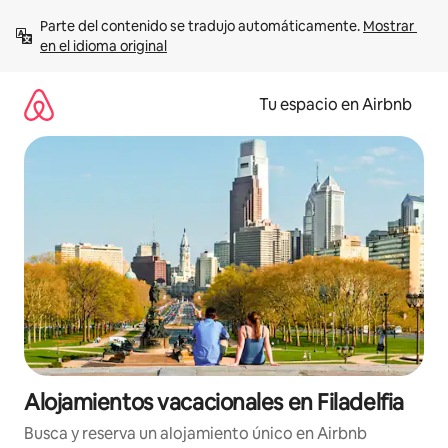
Ir
Parte del contenido se tradujo automáticamente. 
Mostrar 
al
en el idioma original
contenido
Tu espacio en Airbnb
Alojamientos vacacionales en Filadelfia
Busca y reserva un alojamiento único en Airbnb