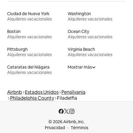
Ciudad de Nueva York
Washington
Alquileres vacacionales
Alquileres vacacionales
Boston
Ocean City
Alquileres vacacionales
Alquileres vacacionales
Pittsburgh
Virginia Beach
Alquileres vacacionales
Alquileres vacacionales
Cataratas del Niágara
Mostrar más
Alquileres vacacionales
Airbnb
Estados Unidos
Pensilvania
Philadelphia County
Filadelfia
© 2026 Airbnb, Inc.
Privacidad
Términos