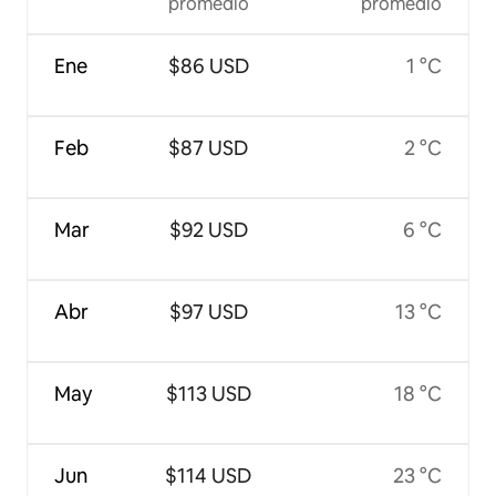
promedio
promedio
Ene
$86 USD
1 °C
Feb
$87 USD
2 °C
Mar
$92 USD
6 °C
Abr
$97 USD
13 °C
May
$113 USD
18 °C
Jun
$114 USD
23 °C