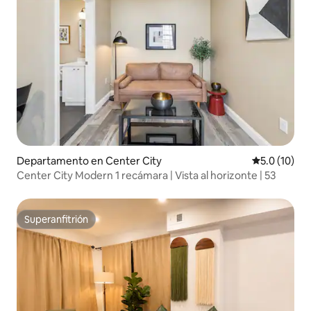
Departamento en Center City
Calificación
5.0 (10)
Center City Modern 1 recámara | Vista al horizonte | 53
Superanfitrión
Superanfitrión