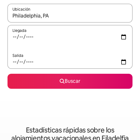
Ubicación
Cuando los resultados estén disponibles, podrás navegar usando l
Llegada
Salida
Buscar
Estadísticas rápidas sobre los
alojamientos vacacionales en Filadelfia