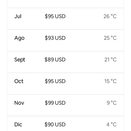
Jul
$95 USD
26 °C
Ago
$93 USD
25 °C
Sept
$89 USD
21 °C
Oct
$95 USD
15 °C
Nov
$99 USD
9 °C
Dic
$90 USD
4 °C