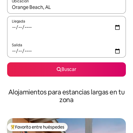
Ubicación
Cuando los resultados estén disponibles, podrás navegar usando l
Llegada
Salida
Buscar
Alojamientos para estancias largas en tu
zona
Favorito entre huéspedes
De los mejores en Favorito entre huéspedes