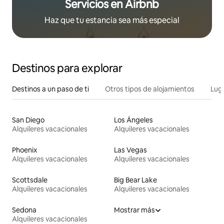
Servicios en Airbnb
Haz que tu estancia sea más especial
Destinos para explorar
Destinos a un paso de ti
Otros tipos de alojamientos
Lug
San Diego
Los Ángeles
Alquileres vacacionales
Alquileres vacacionales
Phoenix
Las Vegas
Alquileres vacacionales
Alquileres vacacionales
Scottsdale
Big Bear Lake
Alquileres vacacionales
Alquileres vacacionales
Sedona
Mostrar más
Alquileres vacacionales