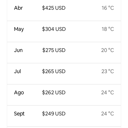
Abr
$425 USD
16 °C
May
$304 USD
18 °C
Jun
$275 USD
20 °C
Jul
$265 USD
23 °C
Ago
$262 USD
24 °C
Sept
$249 USD
24 °C