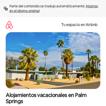
Ir
Parte del contenido se tradujo automáticamente. 
Mostrar 
al
en el idioma original
contenido
Tu espacio en Airbnb
Alojamientos vacacionales en Palm
Springs