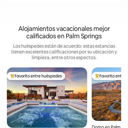
Alojamientos vacacionales mejor
calificados en Palm Springs
Los huéspedes están de acuerdo: estas estancias
tienen excelentes calificaciones por su ubicación y
limpieza, entre otros aspectos.
Favorito entre huéspedes
Favorito entre
De los mejores en Favorito entre huéspedes
De los mejores en
Domo en Palm Spr