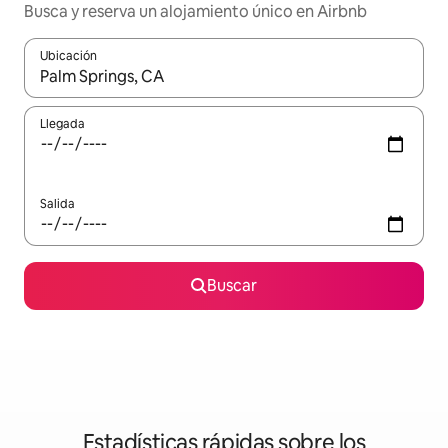
Busca y reserva un alojamiento único en Airbnb
Ubicación
Cuando los resultados estén disponibles, podrás navegar usando l
Llegada
Salida
Buscar
Estadísticas rápidas sobre los