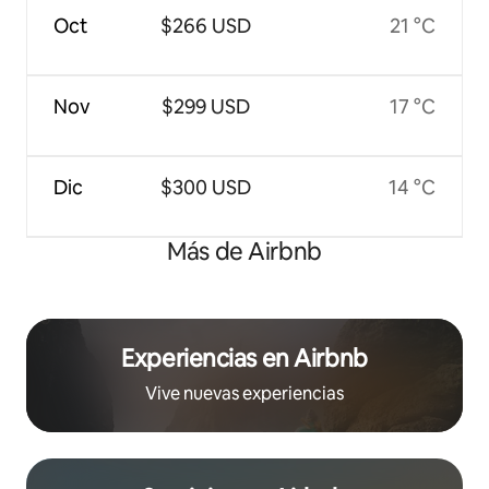
Oct
$266 USD
21 °C
Nov
$299 USD
17 °C
Dic
$300 USD
14 °C
Más de Airbnb
Experiencias en Airbnb
Vive nuevas experiencias