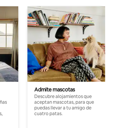
Admite mascotas
Descubre alojamientos que
ñas
aceptan mascotas, para que
puedas llevar a tu amigo de
s,
cuatro patas.