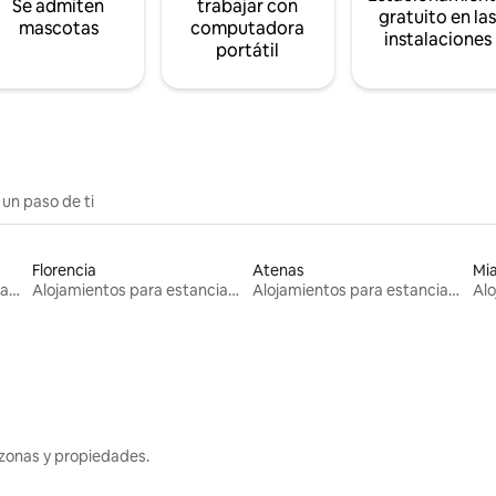
Se admiten
trabajar con
gratuito en la
mascotas
computadora
instalaciones
portátil
 un paso de ti
Florencia
Atenas
Mi
Alojamientos para estancias largas
Alojamientos para estancias largas
Alojamientos para estancias largas
zonas y propiedades.