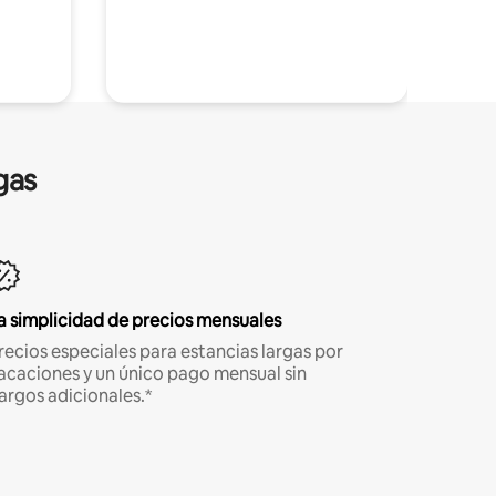
gas
a simplicidad de precios mensuales
recios especiales para estancias largas por
acaciones y un único pago mensual sin
argos adicionales.*