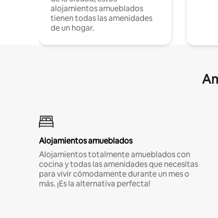
alojamientos amueblados
tienen todas las amenidades
de un hogar.
Am
Alojamientos amueblados
Alojamientos totalmente amueblados con
cocina y todas las amenidades que necesitas
para vivir cómodamente durante un mes o
más. ¡Es la alternativa perfecta!