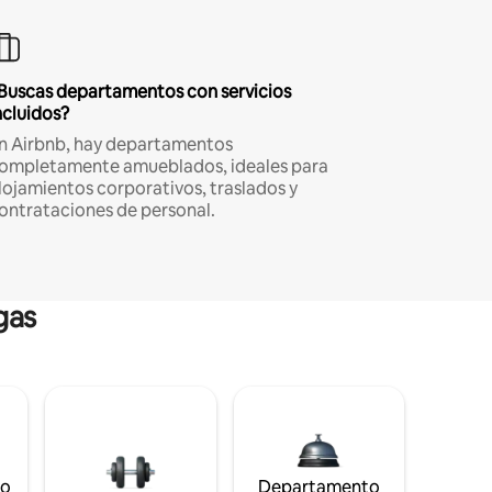
Buscas departamentos con servicios
ncluidos?
n Airbnb, hay departamentos
ompletamente amueblados, ideales para
lojamientos corporativos, traslados y
ontrataciones de personal.
gas
to
Departamento