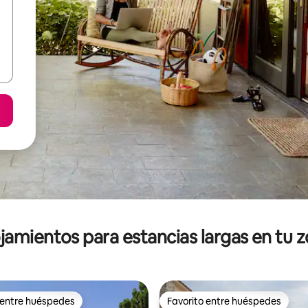
jamientos para estancias largas en tu 
 entre huéspedes
Favorito entre huéspedes
 entre huéspedes
Favorito entre huéspedes