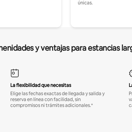
únicas.
enidades y ventajas para estancias lar
La flexibilidad que necesitas
L
Elige las fechas exactas de llegada y salida y
P
reserva en línea con facilidad, sin
v
compromisos ni trámites adicionales.*
c