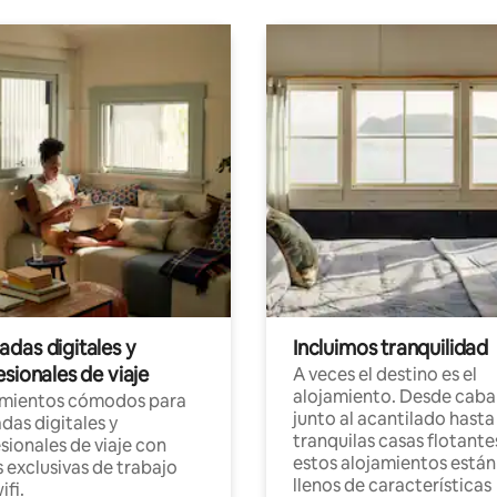
das digitales y
Incluimos tranquilidad
sionales de viaje
A veces el destino es el
alojamiento. Desde caba
amientos cómodos para
junto al acantilado hasta
as digitales y
tranquilas casas flotante
sionales de viaje con
estos alojamientos están
 exclusivas de trabajo
llenos de características
ifi.