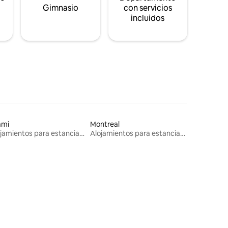
s
Gimnasio
con servicios
incluidos
ami
Montreal
Alojamientos para estancias largas
Alojamientos para estancias largas