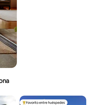
zona
Favorito entre huéspedes
De los mejores en Favorito entre huéspedes