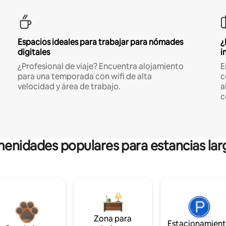
Espacios ideales para trabajar para nómades
¿
digitales
i
¿Profesional de viaje? Encuentra alojamiento
E
para una temporada con wifi de alta
c
velocidad y área de trabajo.
a
c
enidades populares para estancias lar
Zona para
Estacionamien