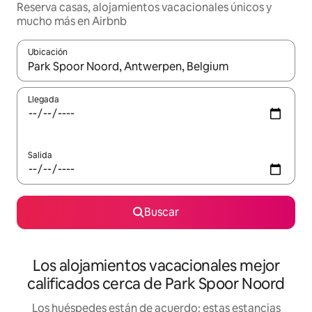
Reserva casas, alojamientos vacacionales únicos y
mucho más en Airbnb
Ubicación
Cuando los resultados estén disponibles, podrás navegar usando l
Llegada
Salida
Buscar
Los alojamientos vacacionales mejor
calificados cerca de Park Spoor Noord
Los huéspedes están de acuerdo: estas estancias