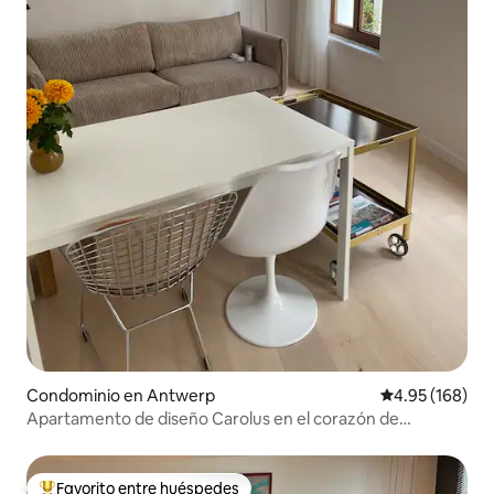
Condominio en Antwerp
Calificación pr
4.95 (168)
Apartamento de diseño Carolus en el corazón de
Amberes
Favorito entre huéspedes