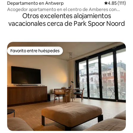
Departamento en Antwerp
Calificación p
4.85 (111)
Acogedor apartamento en el centro de Amberes con
Otros excelentes alojamientos
estacionamiento GRATUITO
vacacionales cerca de Park Spoor Noord
Favorito entre huéspedes
Favorito entre huéspedes