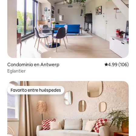
Condominio en Antwerp
Calificación pr
4.99 (106)
Eglantier
Favorito entre huéspedes
Favorito entre huéspedes