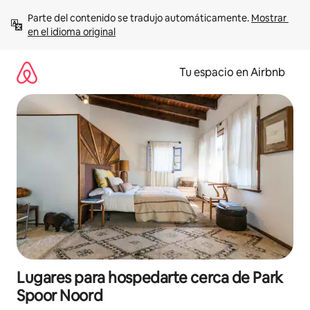
Ir
Parte del contenido se tradujo automáticamente. 
Mostrar 
al
en el idioma original
contenido
Tu espacio en Airbnb
Lugares para hospedarte cerca de Park
Spoor Noord