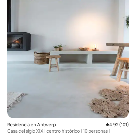
Residencia en Antwerp
Calificación p
4.92 (101)
Casa del siglo XIX | centro histórico | 10 personas |