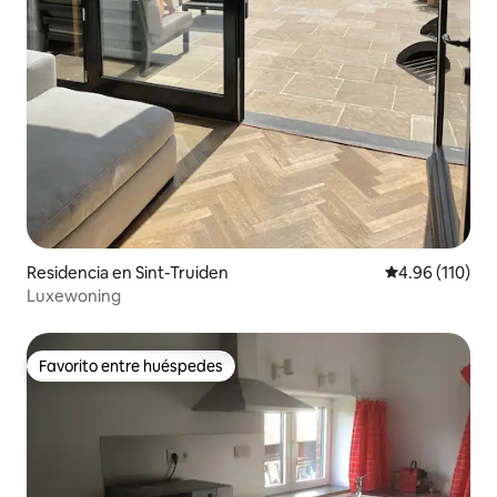
Residencia en Sint-Truiden
Calificación p
4.96 (110)
Luxewoning
Favorito entre huéspedes
Favorito entre huéspedes