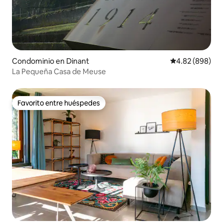
Condominio en Dinant
Calificación pr
4.82 (898)
La Pequeña Casa de Meuse
Favorito entre huéspedes
Favorito entre huéspedes