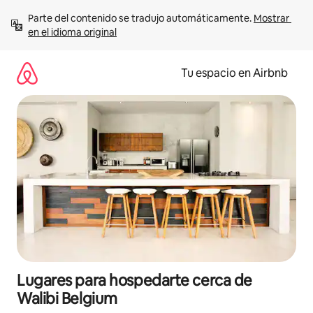
Ir
Parte del contenido se tradujo automáticamente. 
Mostrar 
al
en el idioma original
contenido
Tu espacio en Airbnb
Lugares para hospedarte cerca de
Walibi Belgium