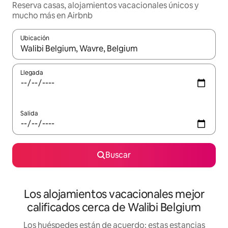
Reserva casas, alojamientos vacacionales únicos y
mucho más en Airbnb
Ubicación
Cuando los resultados estén disponibles, podrás navegar usando l
Llegada
Salida
Buscar
Los alojamientos vacacionales mejor
calificados cerca de Walibi Belgium
Los huéspedes están de acuerdo: estas estancias