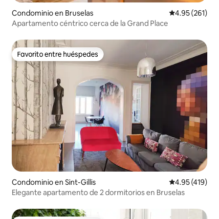
Condominio en Bruselas
Calificación p
4.95 (261)
Apartamento céntrico cerca de la Grand Place
Favorito entre huéspedes
Favorito entre huéspedes
Condominio en Sint-Gillis
Calificación p
4.95 (419)
Elegante apartamento de 2 dormitorios en Bruselas