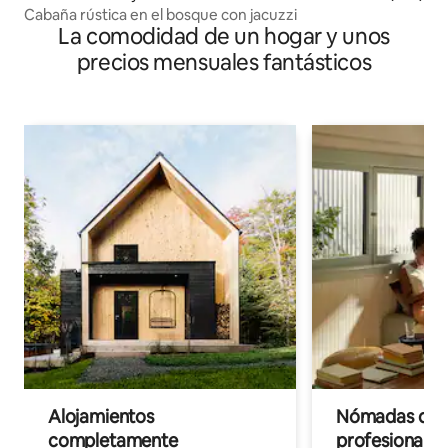
Cabaña rústica en el bosque con jacuzzi
La comodidad de un hogar y unos
precios mensuales fantásticos
Alojamientos
Nómadas digit
completamente
profesionales 