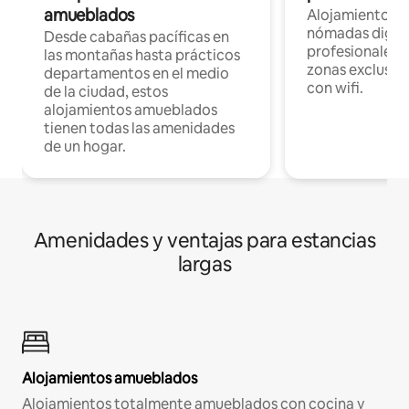
amueblados
Alojamientos 
nómadas digita
Desde cabañas pacíficas en
profesionales d
las montañas hasta prácticos
zonas exclusiva
departamentos en el medio
con wifi.
de la ciudad, estos
alojamientos amueblados
tienen todas las amenidades
de un hogar.
Amenidades y ventajas para estancias
largas
Alojamientos amueblados
Alojamientos totalmente amueblados con cocina y