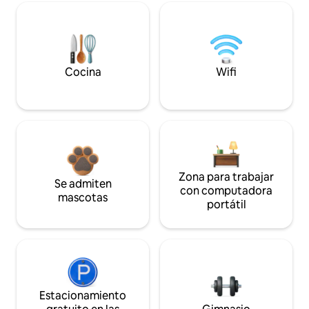
Cocina
Wifi
Zona para trabajar
Se admiten
con computadora
mascotas
portátil
Estacionamiento