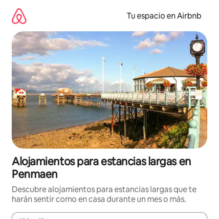
Ir
al
Tu espacio en Airbnb
contenido
Alojamientos para estancias largas en
Penmaen
Descubre alojamientos para estancias largas que te
harán sentir como en casa durante un mes o más.