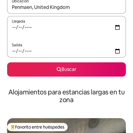
Ubicación
Cuando los resultados estén disponibles, podrás navegar usando l
Llegada
Salida
Buscar
Alojamientos para estancias largas en tu
zona
Favorito entre huéspedes
De los mejores en Favorito entre huéspedes