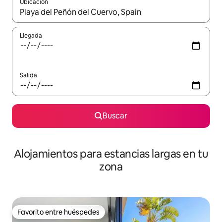
Ubicación
Cuando los resultados estén disponibles, podrás navegar usando l
Llegada
Salida
Buscar
Alojamientos para estancias largas en tu
zona
Favorito entre huéspedes
Favorito entre huéspedes