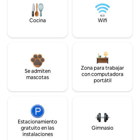
Cocina
Wifi
Zona para trabajar
Se admiten
con computadora
mascotas
portátil
Estacionamiento
gratuito en las
Gimnasio
instalaciones