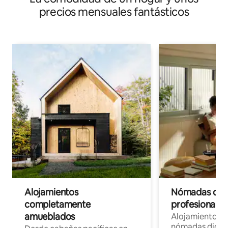
precios mensuales fantásticos
Alojamientos
Nómadas digit
completamente
profesionales 
amueblados
Alojamientos 
nómadas digita