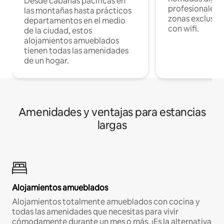
Desde cabañas pacíficas en
profesionales d
las montañas hasta prácticos
zonas exclusiva
departamentos en el medio
con wifi.
de la ciudad, estos
alojamientos amueblados
tienen todas las amenidades
de un hogar.
Amenidades y ventajas para estancias
largas
Alojamientos amueblados
Alojamientos totalmente amueblados con cocina y
todas las amenidades que necesitas para vivir
cómodamente durante un mes o más. ¡Es la alternativa