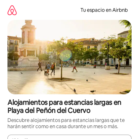
Ir
al
Tu espacio en Airbnb
contenido
Alojamientos para estancias largas en
Playa del Peñón del Cuervo
Descubre alojamientos para estancias largas que te
harán sentir como en casa durante un mes o más.