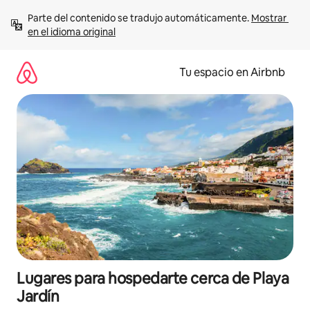
Ir
Parte del contenido se tradujo automáticamente. 
Mostrar 
al
en el idioma original
contenido
Tu espacio en Airbnb
Lugares para hospedarte cerca de Playa
Jardín