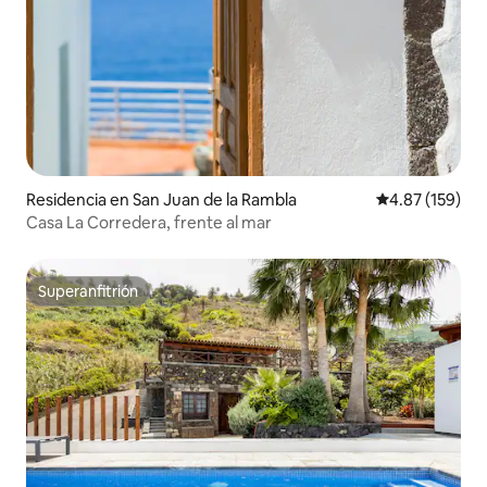
Residencia en San Juan de la Rambla
Calificación p
4.87 (159)
Casa La Corredera, frente al mar
Superanfitrión
Superanfitrión