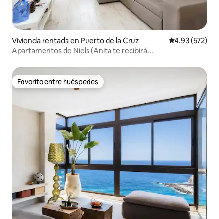
Vivienda rentada en Puerto de la Cruz
Calificación pr
4.93 (572)
Apartamentos de Niels (Anita te recibirá...
Favorito entre huéspedes
Favorito entre huéspedes