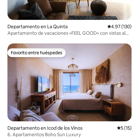
Departamento en La Quinta
Calificación p
4.97 (130)
Apartamento de vacaciones «FEEL GOOD» con vistas al
mar y piscina
Favorito entre huéspedes
Favorito entre huéspedes
Departamento en Icod de los Vinos
Calificaci
5 (15)
6. Apartamentos Boho Sun Luxury