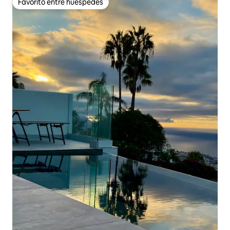
Favorito entre huéspedes
Favorito entre huéspedes