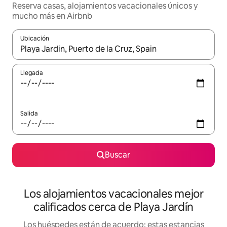
Reserva casas, alojamientos vacacionales únicos y
mucho más en Airbnb
Ubicación
Cuando los resultados estén disponibles, podrás navegar usando l
Llegada
Salida
Buscar
Los alojamientos vacacionales mejor
calificados cerca de Playa Jardín
Los huéspedes están de acuerdo: estas estancias