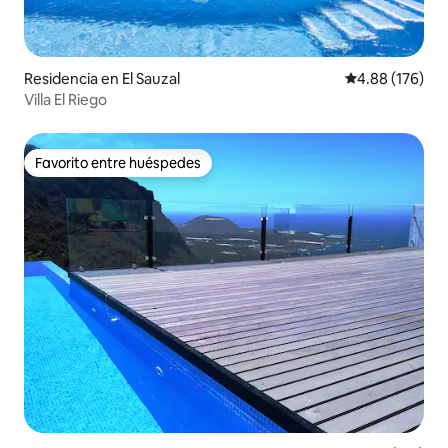
Residencia en El Sauzal
Calificación pr
4.88 (176)
Villa El Riego
Favorito entre huéspedes
Favorito entre huéspedes