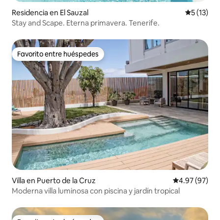
Residencia en El Sauzal
Calificaci
5 (13)
Stay and Scape. Eterna primavera. Tenerife.
Favorito entre huéspedes
Favorito entre huéspedes
Villa en Puerto de la Cruz
Calificación p
4.97 (97)
Moderna villa luminosa con piscina y jardín tropical