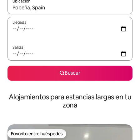
Ubicación
Cuando los resultados estén disponibles, podrás navegar usando l
Llegada
Salida
Buscar
Alojamientos para estancias largas en tu
zona
Favorito entre huéspedes
Favorito entre huéspedes