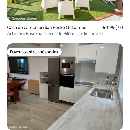
Casa de campo en San Pedro Galdames
Calificación p
4.99 (77)
Artesoro Baserria: Cerca de Bilbao, jardín, huerto
Favorito entre huéspedes
Favorito entre huéspedes