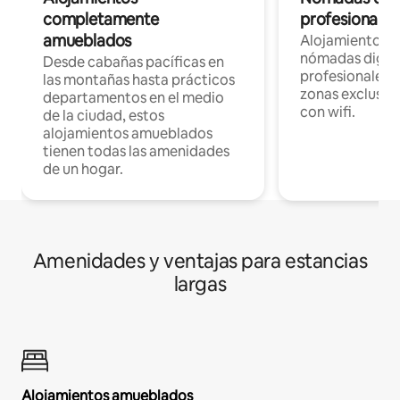
completamente
profesionales 
amueblados
Alojamientos 
nómadas digita
Desde cabañas pacíficas en
profesionales d
las montañas hasta prácticos
zonas exclusiva
departamentos en el medio
con wifi.
de la ciudad, estos
alojamientos amueblados
tienen todas las amenidades
de un hogar.
Amenidades y ventajas para estancias
largas
Alojamientos amueblados