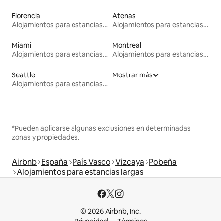
Florencia
Atenas
Alojamientos para estancias largas
Alojamientos para estancias largas
Miami
Montreal
Alojamientos para estancias largas
Alojamientos para estancias largas
Seattle
Mostrar más
Alojamientos para estancias largas
*Pueden aplicarse algunas exclusiones en determinadas
zonas y propiedades.
Airbnb
España
País Vasco
Vizcaya
Pobeña
Alojamientos para estancias largas
© 2026 Airbnb, Inc.