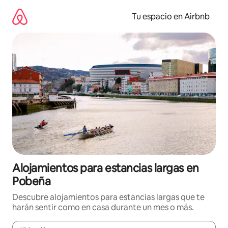
Ir
al
Tu espacio en Airbnb
contenido
Alojamientos para estancias largas en
Pobeña
Descubre alojamientos para estancias largas que te
harán sentir como en casa durante un mes o más.