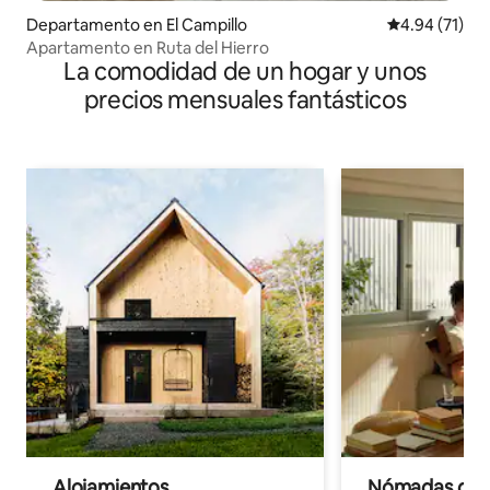
Departamento en El Campillo
Calificación 
4.94 (71)
Apartamento en Ruta del Hierro
La comodidad de un hogar y unos
precios mensuales fantásticos
Alojamientos
Nómadas digit