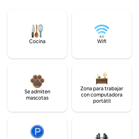
Cocina
Wifi
Zona para trabajar
Se admiten
con computadora
mascotas
portátil