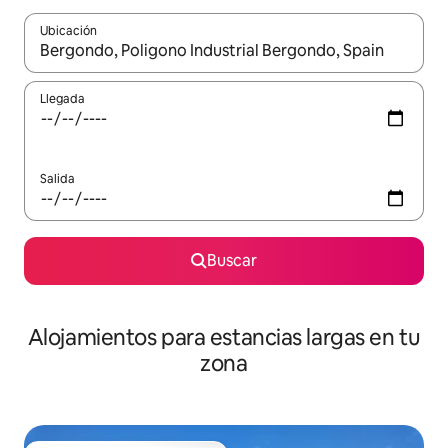
Ubicación
Cuando los resultados estén disponibles, podrás navegar usando l
Llegada
Salida
Buscar
Alojamientos para estancias largas en tu
zona