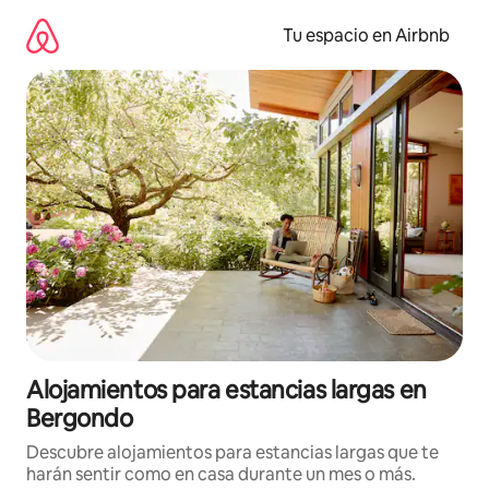
Ir
al
Tu espacio en Airbnb
contenido
Alojamientos para estancias largas en
Bergondo
Descubre alojamientos para estancias largas que te
harán sentir como en casa durante un mes o más.