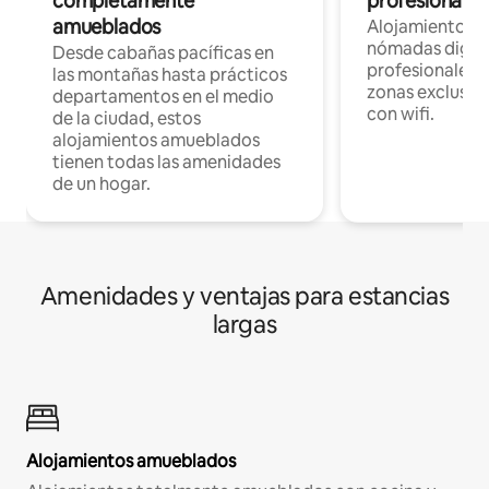
completamente
profesionales 
amueblados
Alojamientos 
nómadas digita
Desde cabañas pacíficas en
profesionales d
las montañas hasta prácticos
zonas exclusiva
departamentos en el medio
con wifi.
de la ciudad, estos
alojamientos amueblados
tienen todas las amenidades
de un hogar.
Amenidades y ventajas para estancias
largas
Alojamientos amueblados