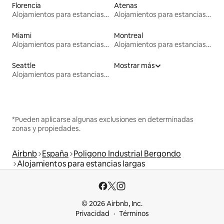
Florencia
Atenas
Alojamientos para estancias largas
Alojamientos para estancias largas
Miami
Montreal
Alojamientos para estancias largas
Alojamientos para estancias largas
Seattle
Mostrar más
Alojamientos para estancias largas
*Pueden aplicarse algunas exclusiones en determinadas
zonas y propiedades.
Airbnb
España
Poligono Industrial Bergondo
Alojamientos para estancias largas
© 2026 Airbnb, Inc.
Privacidad
Términos