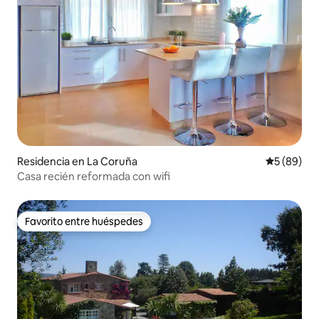
Residencia en La Coruña
Calificaci
5 (89)
Casa recién reformada con wifi
Favorito entre huéspedes
Favorito entre huéspedes