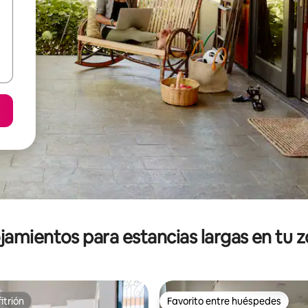
jamientos para estancias largas en tu 
itrión
Favorito entre huéspedes
itrión
Favorito entre huéspedes