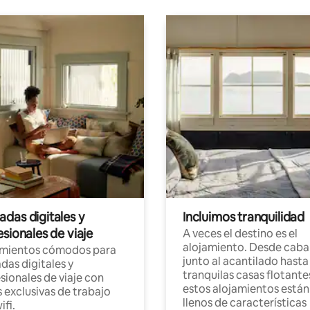
das digitales y
Incluimos tranquilidad
sionales de viaje
A veces el destino es el
alojamiento. Desde caba
amientos cómodos para
junto al acantilado hasta
as digitales y
tranquilas casas flotante
sionales de viaje con
estos alojamientos están
 exclusivas de trabajo
llenos de características
ifi.