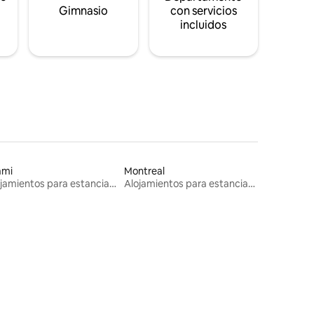
s
Gimnasio
con servicios
incluidos
ami
Montreal
Alojamientos para estancias largas
Alojamientos para estancias largas