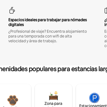
Espacios ideales para trabajar para nómades
¿
digitales
i
¿Profesional de viaje? Encuentra alojamiento
E
para una temporada con wifi de alta
c
velocidad y área de trabajo.
a
c
enidades populares para estancias lar
Zona para
Estacionamien