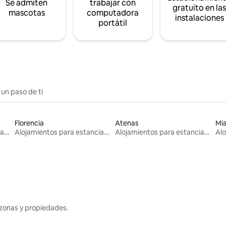
Se admiten
trabajar con
gratuito en la
mascotas
computadora
instalaciones
portátil
 un paso de ti
Florencia
Atenas
Mi
Alojamientos para estancias largas
Alojamientos para estancias largas
Alojamientos para estancias largas
zonas y propiedades.