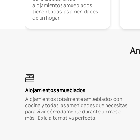
alojamientos amueblados
tienen todas las amenidades
de un hogar.
Am
Alojamientos amueblados
Alojamientos totalmente amueblados con
cocina y todas las amenidades que necesitas
para vivir cómodamente durante un mes o
más. ¡Es la alternativa perfecta!