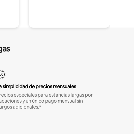
gas
a simplicidad de precios mensuales
recios especiales para estancias largas por
acaciones y un único pago mensual sin
argos adicionales.*