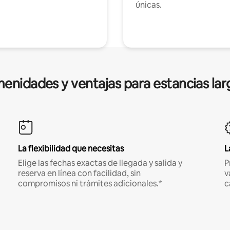
únicas.
enidades y ventajas para estancias lar
La flexibilidad que necesitas
L
Elige las fechas exactas de llegada y salida y
P
reserva en línea con facilidad, sin
v
compromisos ni trámites adicionales.*
c