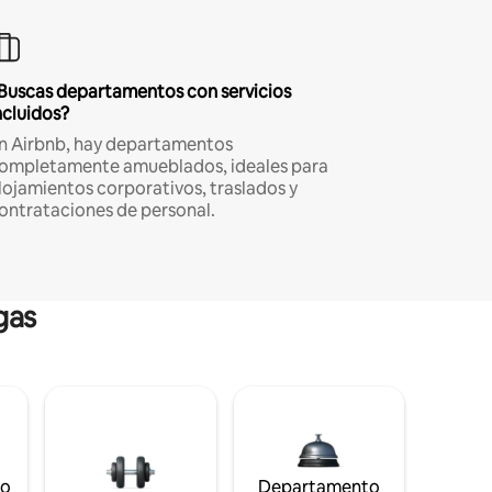
Buscas departamentos con servicios
ncluidos?
n Airbnb, hay departamentos
ompletamente amueblados, ideales para
lojamientos corporativos, traslados y
ontrataciones de personal.
gas
to
Departamento