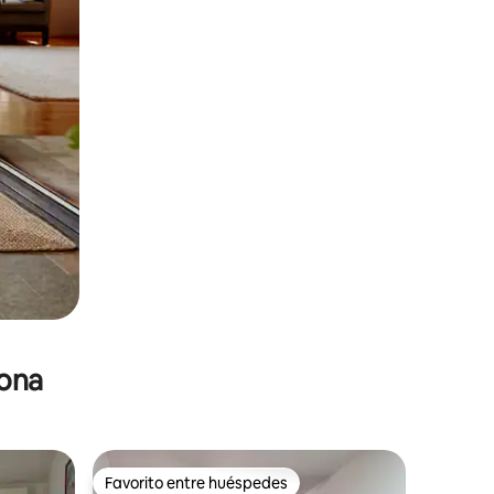
zona
Favorito entre huéspedes
Favorito entre huéspedes