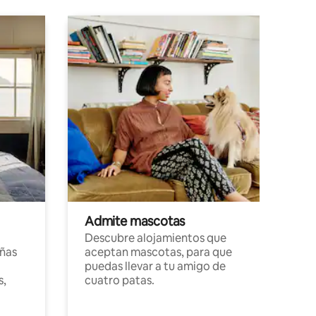
Admite mascotas
Descubre alojamientos que
ñas
aceptan mascotas, para que
puedas llevar a tu amigo de
s,
cuatro patas.