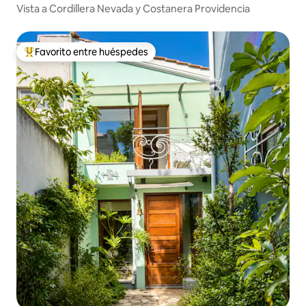
Vista a Cordillera Nevada y Costanera Providencia
Favorito entre huéspedes
De los mejores en Favorito entre huéspedes