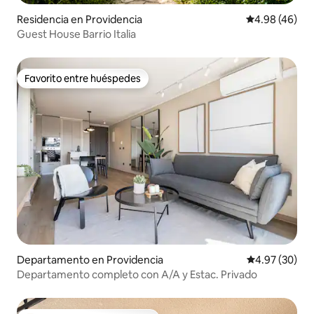
Residencia en Providencia
Calificación p
4.98 (46)
Guest House Barrio Italia
Favorito entre huéspedes
Favorito entre huéspedes
Departamento en Providencia
Calificación p
4.97 (30)
Departamento completo con A/A y Estac. Privado