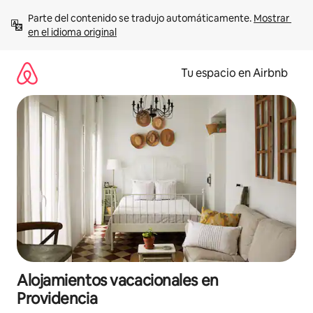
Ir
Parte del contenido se tradujo automáticamente. 
Mostrar 
al
en el idioma original
contenido
Tu espacio en Airbnb
Alojamientos vacacionales en
Providencia