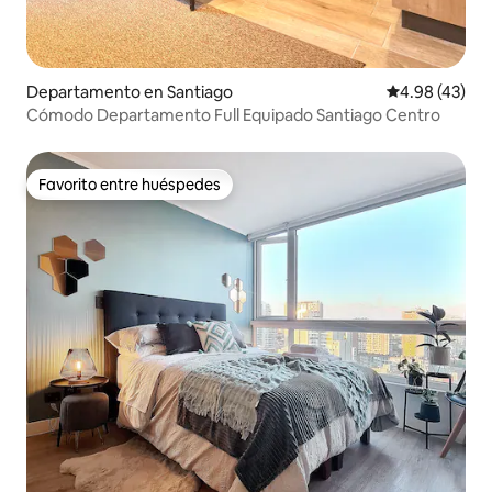
Departamento en Santiago
Calificación 
4.98 (43)
Cómodo Departamento Full Equipado Santiago Centro
Favorito entre huéspedes
Favorito entre huéspedes