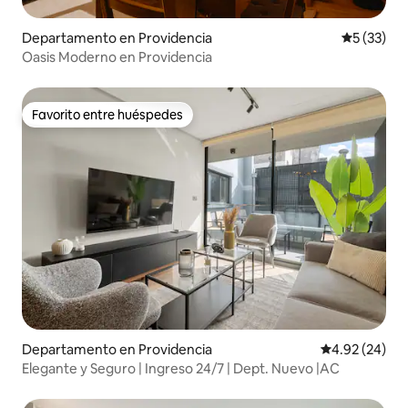
Departamento en Providencia
Calificaci
5 (33)
Oasis Moderno en Providencia
Favorito entre huéspedes
Favorito entre huéspedes
Departamento en Providencia
Calificación p
4.92 (24)
Elegante y Seguro | Ingreso 24/7 | Dept. Nuevo |AC