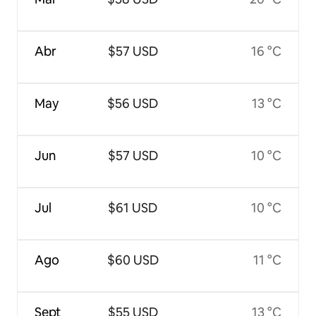
Abr
$57 USD
16 °C
May
$56 USD
13 °C
Jun
$57 USD
10 °C
Jul
$61 USD
10 °C
Ago
$60 USD
11 °C
Sept
$55 USD
13 °C