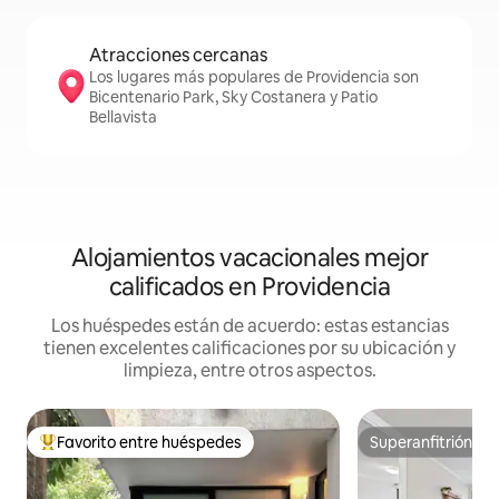
Atracciones cercanas
Los lugares más populares de Providencia son
Bicentenario Park, Sky Costanera y Patio
Bellavista
Alojamientos vacacionales mejor
calificados en Providencia
Los huéspedes están de acuerdo: estas estancias
tienen excelentes calificaciones por su ubicación y
limpieza, entre otros aspectos.
Favorito entre huéspedes
Superanfitrión
De los mejores en Favorito entre huéspedes
Superanfitrión