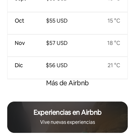
Oct
$55 USD
15 °C
Nov
$57 USD
18 °C
Dic
$56 USD
21 °C
Más de Airbnb
Experiencias en Airbnb
Vive nuevas experiencias