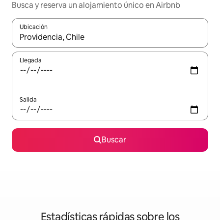
Busca y reserva un alojamiento único en Airbnb
Ubicación
Cuando los resultados estén disponibles, podrás navegar usando l
Llegada
Salida
Buscar
Estadísticas rápidas sobre los