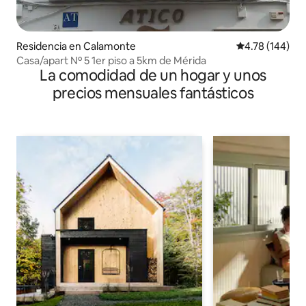
Residencia en Calamonte
Calificación p
4.78 (144)
Casa/apart Nº 5 1er piso a 5km de Mérida
La comodidad de un hogar y unos
precios mensuales fantásticos