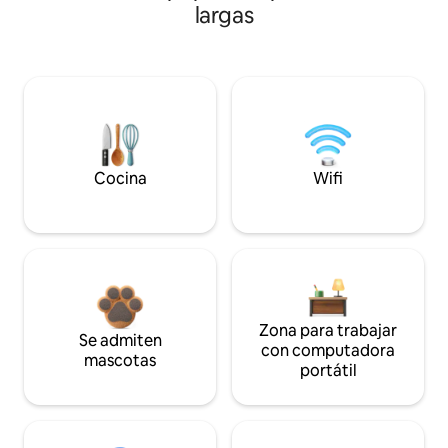
largas
Cocina
Wifi
Zona para trabajar
Se admiten
con computadora
mascotas
portátil