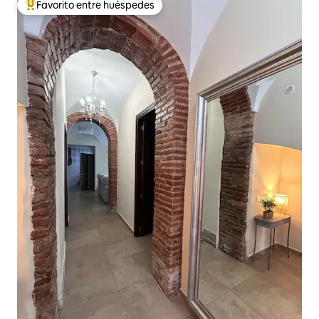
Favorito entre huéspedes
De los mejores en Favorito entre huéspedes