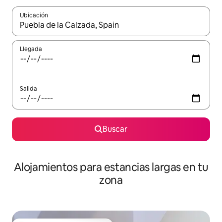
Ubicación
Cuando los resultados estén disponibles, podrás navegar usando l
Llegada
Salida
Buscar
Alojamientos para estancias largas en tu
zona