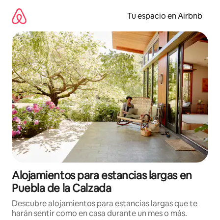
Ir
al
Tu espacio en Airbnb
contenido
Alojamientos para estancias largas en
Puebla de la Calzada
Descubre alojamientos para estancias largas que te
harán sentir como en casa durante un mes o más.