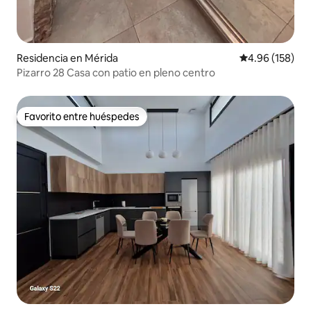
Residencia en Mérida
Calificación pr
4.96 (158)
Pizarro 28 Casa con patio en pleno centro
Favorito entre huéspedes
Favorito entre huéspedes