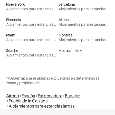
Nueva York
Barcelona
Alojamientos para estancias largas
Alojamientos para estancias largas
Florencia
Atenas
Alojamientos para estancias largas
Alojamientos para estancias largas
Miami
Montreal
Alojamientos para estancias largas
Alojamientos para estancias largas
Seattle
Mostrar más
Alojamientos para estancias largas
*Pueden aplicarse algunas exclusiones en determinadas
zonas y propiedades.
Airbnb
España
Extremadura
Badajoz
Puebla de la Calzada
Alojamientos para estancias largas