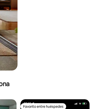
zona
Favorito entre huéspedes
Favorito entre huéspedes