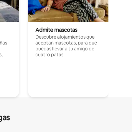
Admite mascotas
Descubre alojamientos que
ñas
aceptan mascotas, para que
puedas llevar a tu amigo de
s,
cuatro patas.
gas