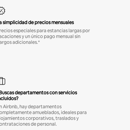
a simplicidad de precios mensuales
recios especiales para estancias largas por
acaciones y un único pago mensual sin
argos adicionales.*
Buscas departamentos con servicios
ncluidos?
n Airbnb, hay departamentos
ompletamente amueblados, ideales para
lojamientos corporativos, traslados y
ontrataciones de personal.