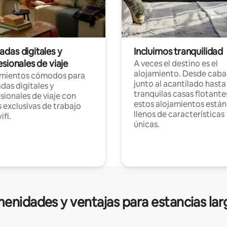
das digitales y
Incluimos tranquilidad
sionales de viaje
A veces el destino es el
alojamiento. Desde caba
amientos cómodos para
junto al acantilado hasta
as digitales y
tranquilas casas flotante
sionales de viaje con
estos alojamientos están
 exclusivas de trabajo
llenos de características
ifi.
únicas.
enidades y ventajas para estancias lar