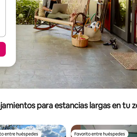
jamientos para estancias largas en tu 
ito entre huéspedes
Favorito entre huéspedes
ejores en Favorito entre huéspedes
Favorito entre huéspedes