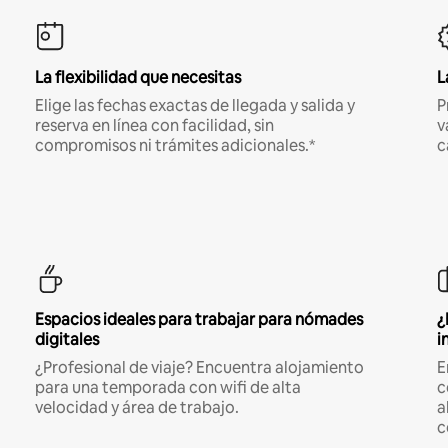
La flexibilidad que necesitas
L
Elige las fechas exactas de llegada y salida y
P
reserva en línea con facilidad, sin
v
compromisos ni trámites adicionales.*
c
Espacios ideales para trabajar para nómades
¿
digitales
i
¿Profesional de viaje? Encuentra alojamiento
E
para una temporada con wifi de alta
c
velocidad y área de trabajo.
a
c