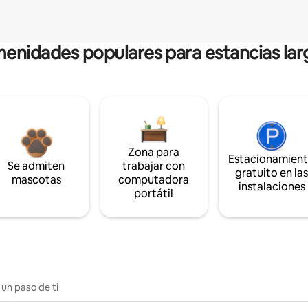
enidades populares para estancias lar
Zona para
Estacionamien
Se admiten
trabajar con
gratuito en la
mascotas
computadora
instalaciones
portátil
 un paso de ti