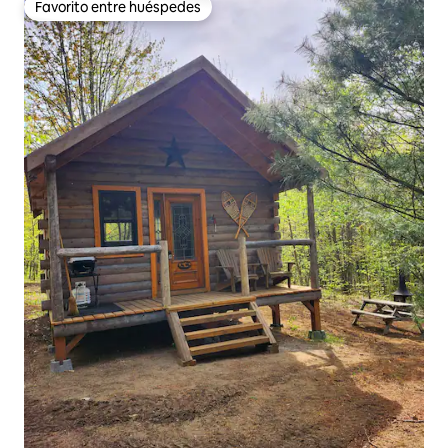
Favorito entre huéspedes
Favorito entre huéspedes