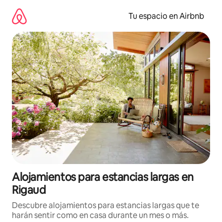
Ir
al
Tu espacio en Airbnb
contenido
Alojamientos para estancias largas en
Rigaud
Descubre alojamientos para estancias largas que te
harán sentir como en casa durante un mes o más.