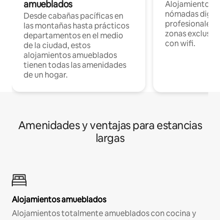
amueblados
Alojamientos 
nómadas digita
Desde cabañas pacíficas en
profesionales d
las montañas hasta prácticos
zonas exclusiva
departamentos en el medio
con wifi.
de la ciudad, estos
alojamientos amueblados
tienen todas las amenidades
de un hogar.
Amenidades y ventajas para estancias
largas
Alojamientos amueblados
Alojamientos totalmente amueblados con cocina y