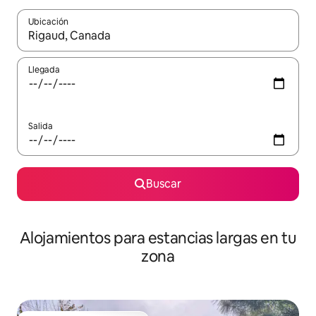
Ubicación
Cuando los resultados estén disponibles, podrás navegar usando l
Llegada
Salida
Buscar
Alojamientos para estancias largas en tu
zona