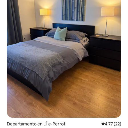
Departamento en L'Île-Perrot
Calificación 
4.77 (22)