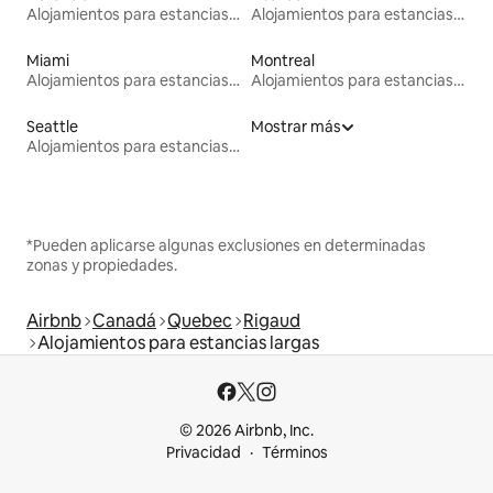
Alojamientos para estancias largas
Alojamientos para estancias largas
Miami
Montreal
Alojamientos para estancias largas
Alojamientos para estancias largas
Seattle
Mostrar más
Alojamientos para estancias largas
*Pueden aplicarse algunas exclusiones en determinadas
zonas y propiedades.
Airbnb
Canadá
Quebec
Rigaud
Alojamientos para estancias largas
© 2026 Airbnb, Inc.
Privacidad
Términos