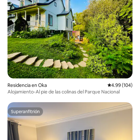
Residencia en Oka
Calificación pr
4.99 (104)
Alojamiento-Al pie de las colinas del Parque Nacional
Superanfitrión
Superanfitrión