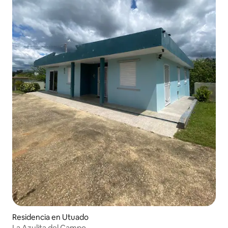
Residencia en Utuado
La Azulita del Campo