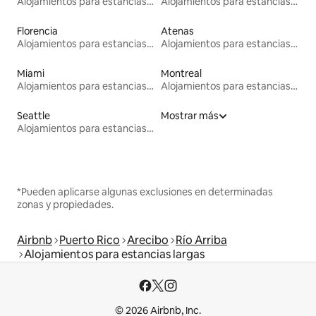
Alojamientos para estancias largas
Alojamientos para estancias largas
Florencia
Atenas
Alojamientos para estancias largas
Alojamientos para estancias largas
Miami
Montreal
Alojamientos para estancias largas
Alojamientos para estancias largas
Seattle
Mostrar más
Alojamientos para estancias largas
*Pueden aplicarse algunas exclusiones en determinadas
zonas y propiedades.
Airbnb
Puerto Rico
Arecibo
Río Arriba
Alojamientos para estancias largas
© 2026 Airbnb, Inc.