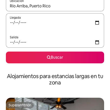
Ubicación
Cuando los resultados estén disponibles, podrás navegar usando l
Llegada
Salida
Buscar
Alojamientos para estancias largas en tu
zona
Superanfitrión
Superanfitrión