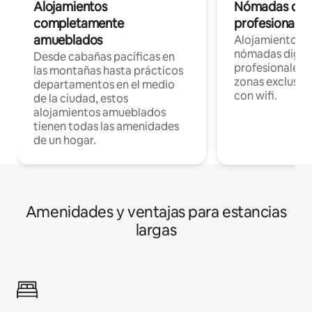
Alojamientos
Nómadas digit
completamente
profesionales 
amueblados
Alojamientos 
nómadas digita
Desde cabañas pacíficas en
profesionales d
las montañas hasta prácticos
zonas exclusiva
departamentos en el medio
con wifi.
de la ciudad, estos
alojamientos amueblados
tienen todas las amenidades
de un hogar.
Amenidades y ventajas para estancias
largas