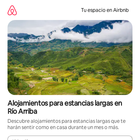
Ir
al
Tu espacio en Airbnb
contenido
Alojamientos para estancias largas en
Río Arriba
Descubre alojamientos para estancias largas que te
harán sentir como en casa durante un mes o más.