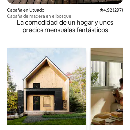
Cabaña en Utuado
Calificación pr
4.92 (297)
Cabaña de madera en el bosque
La comodidad de un hogar y unos
precios mensuales fantásticos