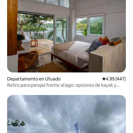
Departamento en Utuado
Calificación pr
4.95 (447)
Retiro para parejas frente al lago: opciones de kayak y
barco