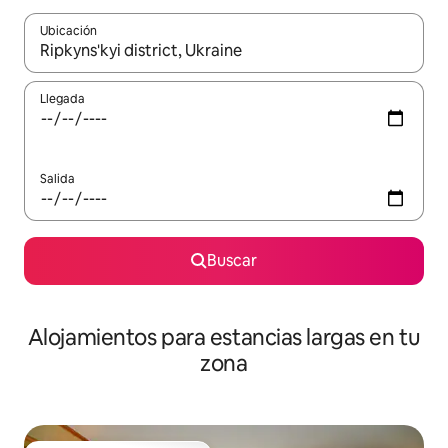
Ubicación
Cuando los resultados estén disponibles, podrás navegar usando l
Llegada
Salida
Buscar
Alojamientos para estancias largas en tu
zona