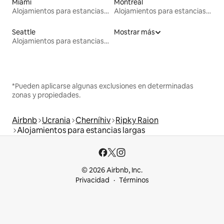
Miami
Montreal
Alojamientos para estancias largas
Alojamientos para estancias largas
Seattle
Mostrar más
Alojamientos para estancias largas
*Pueden aplicarse algunas exclusiones en determinadas
zonas y propiedades.
Airbnb
Ucrania
Cherníhiv
Ripky Raion
Alojamientos para estancias largas
© 2026 Airbnb, Inc.
Privacidad
Términos