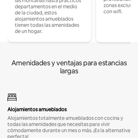
las montañas hasta prácticos
zonas exclusiva
departamentos en el medio
con wifi.
de la ciudad, estos
alojamientos amueblados
tienen todas las amenidades
de un hogar.
Amenidades y ventajas para estancias
largas
Alojamientos amueblados
Alojamientos totalmente amueblados con cocina y
todas las amenidades que necesitas para vivir
cómodamente durante un mes o más. ¡Es la alternativa
perfecta!