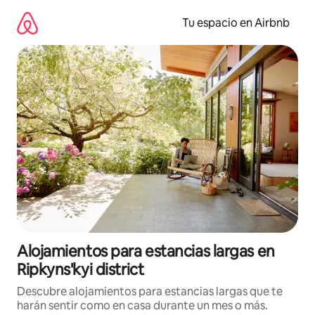
Ir
al
Tu espacio en Airbnb
contenido
Alojamientos para estancias largas en
Ripkyns'kyi district
Descubre alojamientos para estancias largas que te
harán sentir como en casa durante un mes o más.