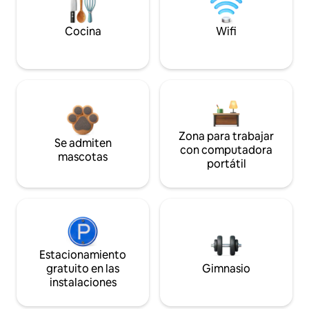
Cocina
Wifi
Zona para trabajar
Se admiten
con computadora
mascotas
portátil
Estacionamiento
gratuito en las
Gimnasio
instalaciones