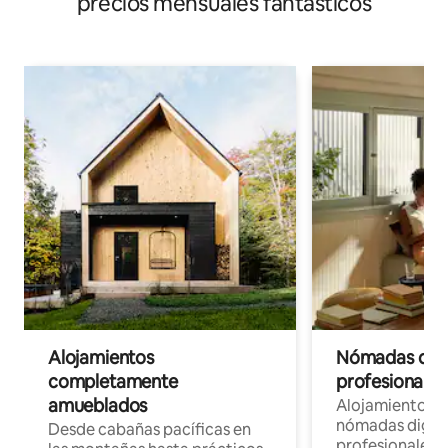
precios mensuales fantásticos
Alojamientos
Nómadas digit
completamente
profesionales 
amueblados
Alojamientos 
nómadas digita
Desde cabañas pacíficas en
profesionales d