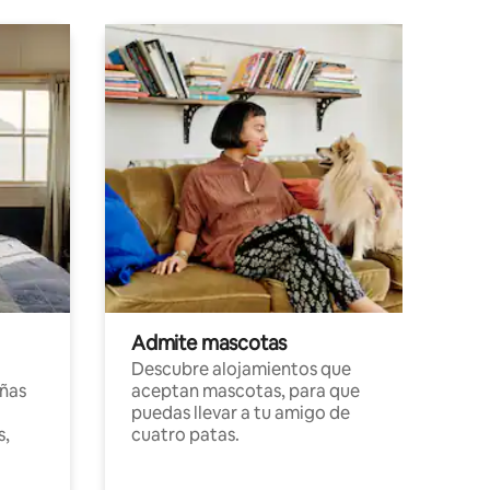
Admite mascotas
Descubre alojamientos que
ñas
aceptan mascotas, para que
puedas llevar a tu amigo de
s,
cuatro patas.