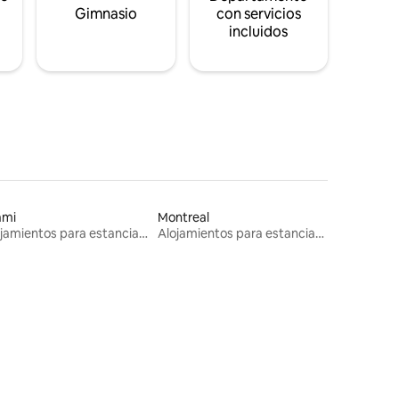
s
Gimnasio
con servicios
incluidos
ami
Montreal
Alojamientos para estancias largas
Alojamientos para estancias largas