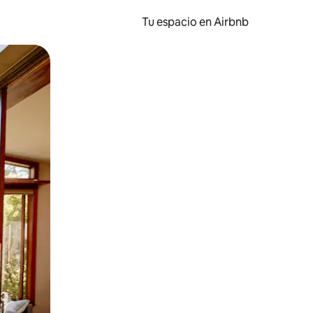
Tu espacio en Airbnb
ien tocando y deslizando la pantalla.