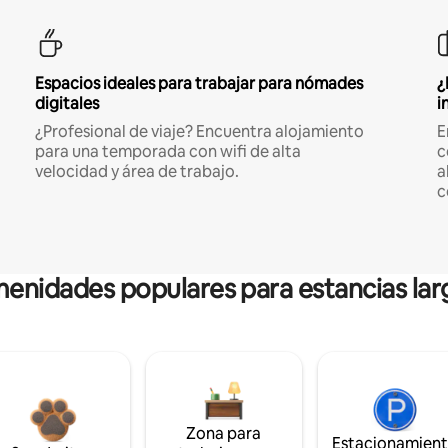
Espacios ideales para trabajar para nómades
¿
digitales
i
¿Profesional de viaje? Encuentra alojamiento
E
para una temporada con wifi de alta
c
velocidad y área de trabajo.
a
c
enidades populares para estancias lar
Zona para
Estacionamien