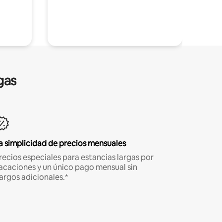
gas
a simplicidad de precios mensuales
recios especiales para estancias largas por
acaciones y un único pago mensual sin
argos adicionales.*