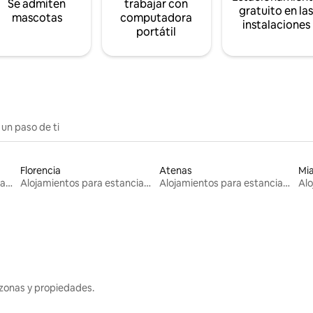
Se admiten
trabajar con
gratuito en la
mascotas
computadora
instalaciones
portátil
 un paso de ti
Florencia
Atenas
Mi
Alojamientos para estancias largas
Alojamientos para estancias largas
Alojamientos para estancias largas
zonas y propiedades.