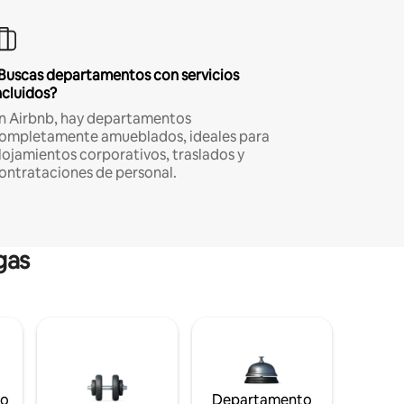
Buscas departamentos con servicios
ncluidos?
n Airbnb, hay departamentos
ompletamente amueblados, ideales para
lojamientos corporativos, traslados y
ontrataciones de personal.
gas
to
Departamento