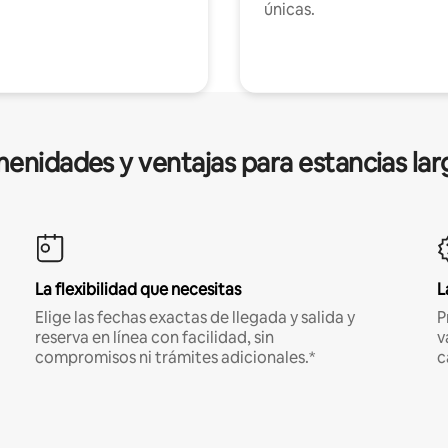
únicas.
enidades y ventajas para estancias lar
La flexibilidad que necesitas
L
Elige las fechas exactas de llegada y salida y
P
reserva en línea con facilidad, sin
v
compromisos ni trámites adicionales.*
c