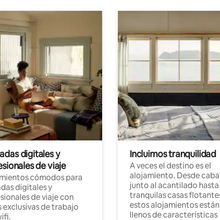
das digitales y
Incluimos tranquilidad
sionales de viaje
A veces el destino es el
alojamiento. Desde caba
amientos cómodos para
junto al acantilado hasta
as digitales y
tranquilas casas flotante
sionales de viaje con
estos alojamientos están
 exclusivas de trabajo
llenos de características
ifi.