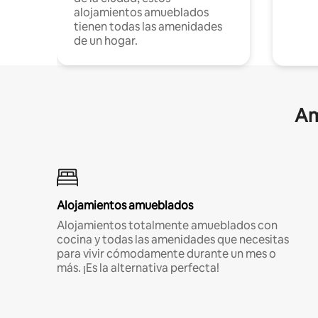
alojamientos amueblados
tienen todas las amenidades
de un hogar.
Am
Alojamientos amueblados
Alojamientos totalmente amueblados con
cocina y todas las amenidades que necesitas
para vivir cómodamente durante un mes o
más. ¡Es la alternativa perfecta!