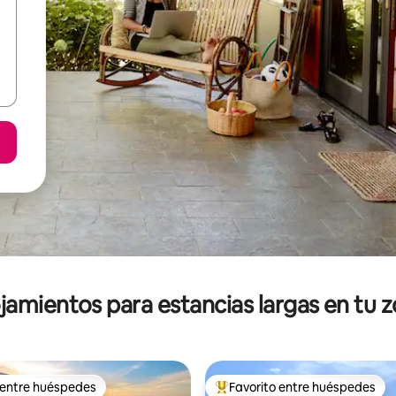
jamientos para estancias largas en tu 
 entre huéspedes
Favorito entre huéspedes
 entre huéspedes
De los mejores en Favorito ent