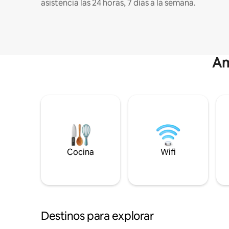
asistencia las 24 horas, 7 días a la semana.
Am
Cocina
Wifi
Destinos para explorar