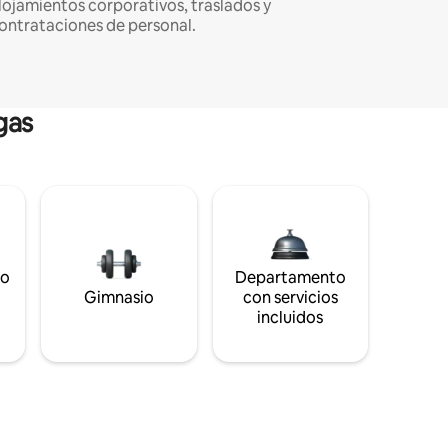
lojamientos corporativos, traslados y
ontrataciones de personal.
gas
to
Departamento
s
Gimnasio
con servicios
incluidos