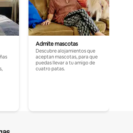
Admite mascotas
Descubre alojamientos que
ñas
aceptan mascotas, para que
puedas llevar a tu amigo de
s,
cuatro patas.
gas