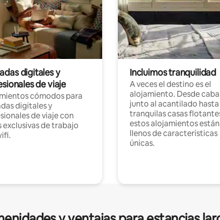
das digitales y
Incluimos tranquilidad
sionales de viaje
A veces el destino es el
alojamiento. Desde caba
amientos cómodos para
junto al acantilado hasta
as digitales y
tranquilas casas flotante
sionales de viaje con
estos alojamientos están
 exclusivas de trabajo
llenos de características
ifi.
únicas.
enidades y ventajas para estancias lar