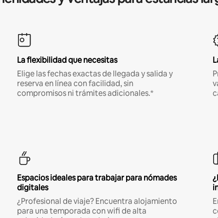
La flexibilidad que necesitas
L
Elige las fechas exactas de llegada y salida y
P
reserva en línea con facilidad, sin
v
compromisos ni trámites adicionales.*
c
Espacios ideales para trabajar para nómades
¿
digitales
i
¿Profesional de viaje? Encuentra alojamiento
E
para una temporada con wifi de alta
c