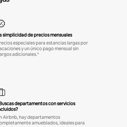
a simplicidad de precios mensuales
recios especiales para estancias largas por
acaciones y un único pago mensual sin
argos adicionales.*
Buscas departamentos con servicios
ncluidos?
n Airbnb, hay departamentos
ompletamente amueblados, ideales para