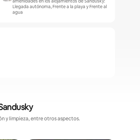
amenidades en los alojamientos de Sandusky:
Llegada autónoma, Frente a la playa y Frente al
agua
 Sandusky
n y limpieza, entre otros aspectos.