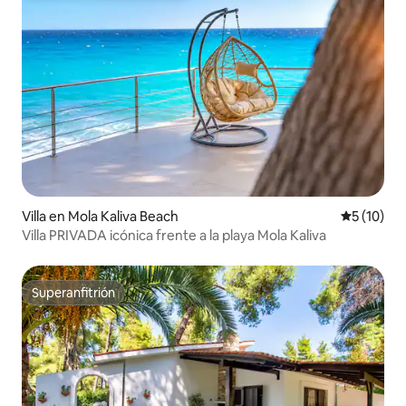
Villa en Mola Kaliva Beach
Calificaci
5 (10)
Villa PRIVADA icónica frente a la playa Mola Kaliva
Superanfitrión
Superanfitrión