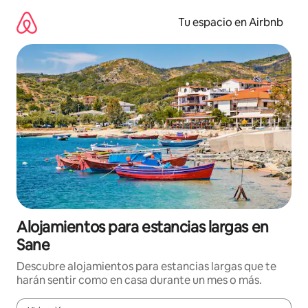
Ir
al
Tu espacio en Airbnb
contenido
Alojamientos para estancias largas en
Sane
Descubre alojamientos para estancias largas que te
harán sentir como en casa durante un mes o más.