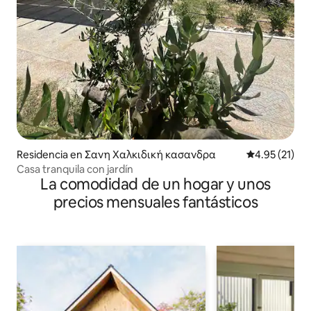
Residencia en Σανη Χαλκιδική κασανδρα
Calificación 
4.95 (21)
Casa tranquila con jardín
La comodidad de un hogar y unos
precios mensuales fantásticos