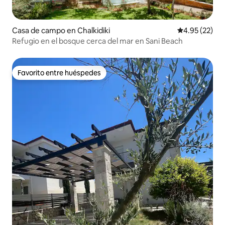
Casa de campo en Chalkidiki
Calificación 
4.95 (22)
Refugio en el bosque cerca del mar en Sani Beach
Favorito entre huéspedes
Favorito entre huéspedes