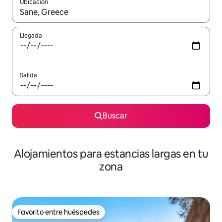
Ubicación
Cuando los resultados estén disponibles, podrás navegar usando l
Llegada
Salida
Buscar
Alojamientos para estancias largas en tu
zona
Favorito entre huéspedes
Favorito entre huéspedes