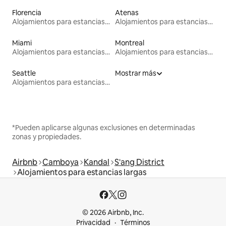
Florencia
Atenas
Alojamientos para estancias largas
Alojamientos para estancias largas
Miami
Montreal
Alojamientos para estancias largas
Alojamientos para estancias largas
Seattle
Mostrar más
Alojamientos para estancias largas
*Pueden aplicarse algunas exclusiones en determinadas
zonas y propiedades.
Airbnb
Camboya
Kandal
S'ang District
Alojamientos para estancias largas
© 2026 Airbnb, Inc.
Privacidad
Términos