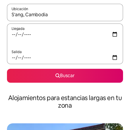
Ubicación
Cuando los resultados estén disponibles, podrás navegar usando l
Llegada
Salida
Buscar
Alojamientos para estancias largas en tu
zona