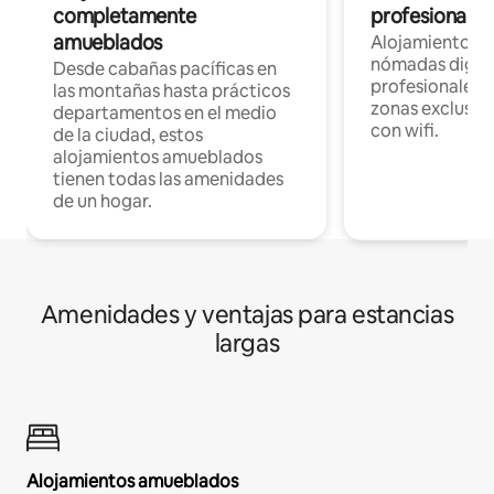
completamente
profesionales 
amueblados
Alojamientos 
nómadas digita
Desde cabañas pacíficas en
profesionales d
las montañas hasta prácticos
zonas exclusiva
departamentos en el medio
con wifi.
de la ciudad, estos
alojamientos amueblados
tienen todas las amenidades
de un hogar.
Amenidades y ventajas para estancias
largas
Alojamientos amueblados