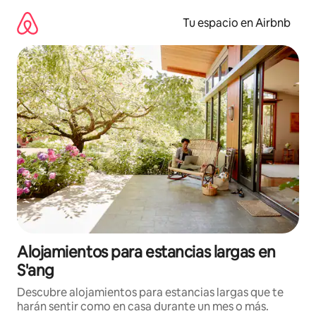
Ir
al
Tu espacio en Airbnb
contenido
Alojamientos para estancias largas en
S'ang
Descubre alojamientos para estancias largas que te
harán sentir como en casa durante un mes o más.