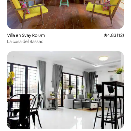
Villa en Svay Rolum
Calificación 
4.83 (12)
La casa del Bassac