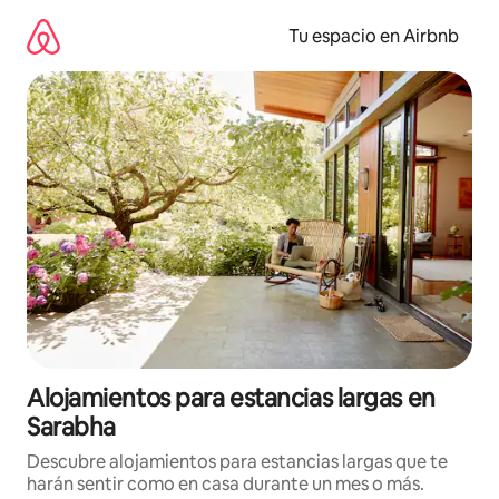
Ir
al
Tu espacio en Airbnb
contenido
Alojamientos para estancias largas en
Sarabha
Descubre alojamientos para estancias largas que te
harán sentir como en casa durante un mes o más.