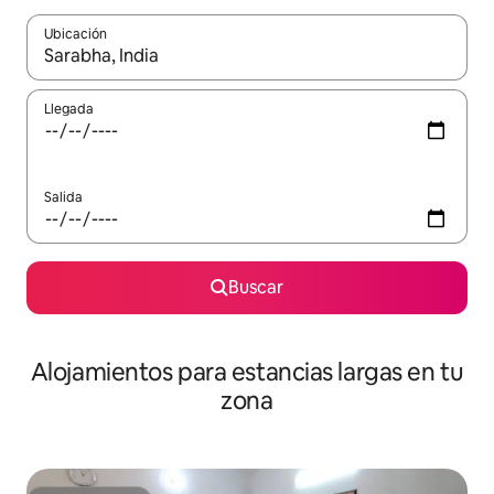
Ubicación
Cuando los resultados estén disponibles, podrás navegar usando l
Llegada
Salida
Buscar
Alojamientos para estancias largas en tu
zona