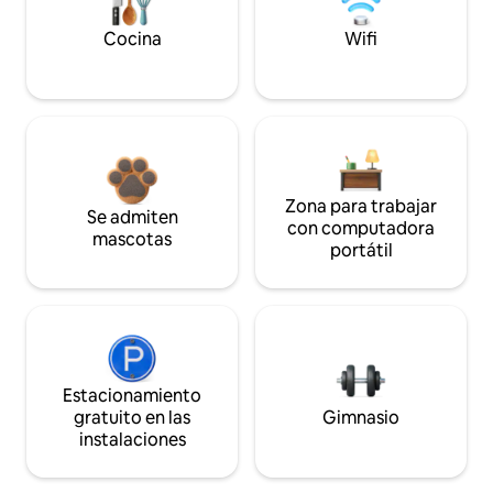
Cocina
Wifi
Zona para trabajar
Se admiten
con computadora
mascotas
portátil
Estacionamiento
gratuito en las
Gimnasio
instalaciones