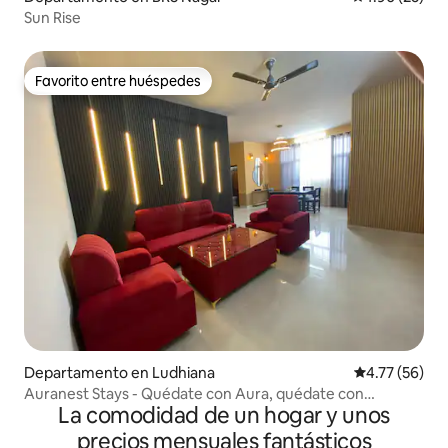
Sun Rise
Favorito entre huéspedes
Favorito entre huéspedes
Departamento en Ludhiana
Calificación 
4.77 (56)
Auranest Stays - Quédate con Aura, quédate con
La comodidad de un hogar y unos
comodidad
precios mensuales fantásticos