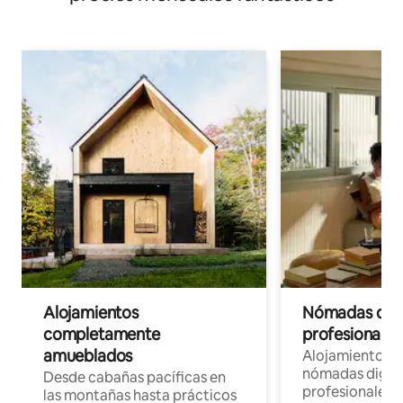
Alojamientos
Nómadas digit
completamente
profesionales 
amueblados
Alojamientos 
nómadas digita
Desde cabañas pacíficas en
profesionales d
las montañas hasta prácticos