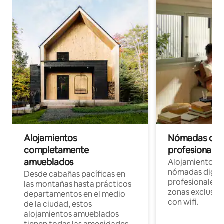
Alojamientos
Nómadas digit
completamente
profesionales 
amueblados
Alojamientos 
nómadas digita
Desde cabañas pacíficas en
profesionales d
las montañas hasta prácticos
zonas exclusiva
departamentos en el medio
con wifi.
de la ciudad, estos
alojamientos amueblados