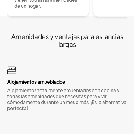
tienen todas las amenidades
de un hogar.
Amenidades y ventajas para estancias
largas
Alojamientos amueblados
Alojamientos totalmente amueblados con cocina y
todas las amenidades que necesitas para vivir
cómodamente durante un mes o más. ¡Es la alternativa
perfecta!