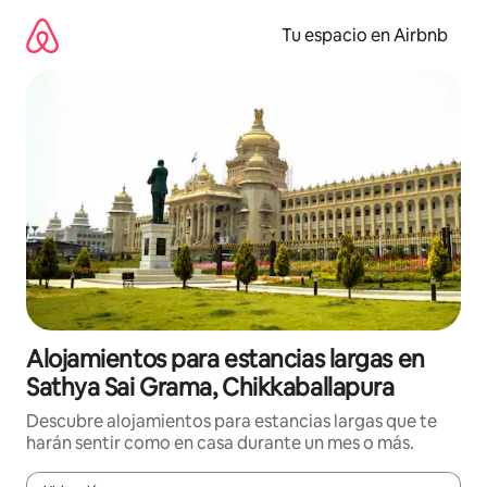
Ir
al
Tu espacio en Airbnb
contenido
Alojamientos para estancias largas en
Sathya Sai Grama, Chikkaballapura
Descubre alojamientos para estancias largas que te
harán sentir como en casa durante un mes o más.