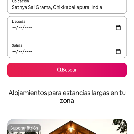
Ubicación
Cuando los resultados estén disponibles, podrás navegar usando l
Llegada
Salida
Buscar
Alojamientos para estancias largas en tu
zona
Superanfitrión
Superanfitrión