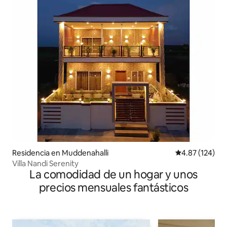
Residencia en Muddenahalli
Calificación p
4.87 (124)
Villa Nandi Serenity
La comodidad de un hogar y unos
precios mensuales fantásticos