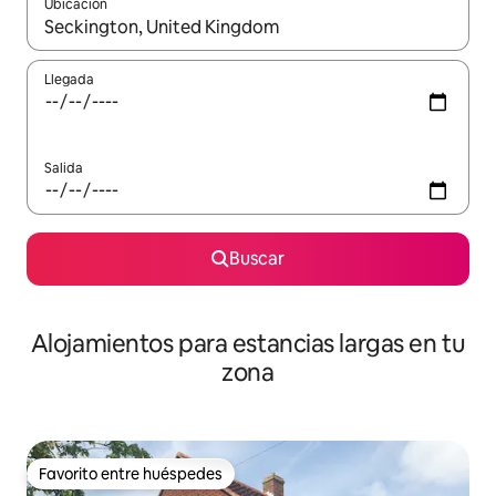
Ubicación
Cuando los resultados estén disponibles, podrás navegar usando l
Llegada
Salida
Buscar
Alojamientos para estancias largas en tu
zona
Favorito entre huéspedes
Favorito entre huéspedes