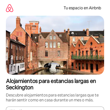
Ir
al
Tu espacio en Airbnb
contenido
Alojamientos para estancias largas en
Seckington
Descubre alojamientos para estancias largas que te
harán sentir como en casa durante un mes o más.