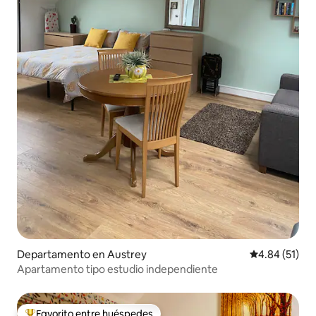
Departamento en Austrey
Calificación 
4.84 (51)
Apartamento tipo estudio independiente
Favorito entre huéspedes